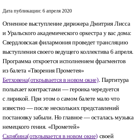
Дата публикации:
6 апреля 2020
Огненное выступление дирижера Дмитрия Лисса
и Уральского академического оркестра у вас дома:
Свердловская филармония проведет трансляцию
выступления своего ведущего коллектива 6 апреля.
Программа откроется исполнением фрагментов
из балета «Творения Прометея»
Бетховена
(открывается в новом окне)
. Партитура
полыхает контрастами — героика чередуется
с лирикой. При этом о самом балете мало что
известно — после нескольких представлений
постановку забыли. Но главное — осталась музыка
немецкого гения. «Прометей»
Скрябина
(открывается в новом окне)
своей