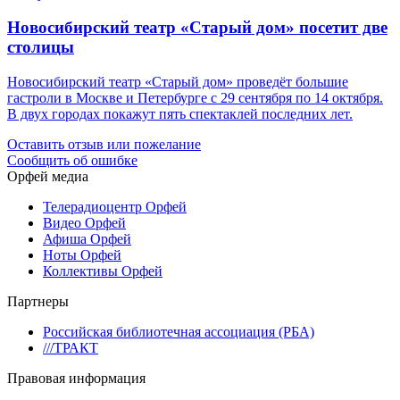
Новосибирский театр «Старый дом» посетит две
столицы
Новосибирский театр «Старый дом» проведёт большие
гастроли в Москве и Петербурге с 29 сентября по 14 октября.
В двух городах покажут пять спектаклей последних лет.
Оставить отзыв или пожелание
Сообщить об ошибке
Орфей медиа
Телерадиоцентр Орфей
Видео Орфей
Афиша Орфей
Ноты Орфей
Коллективы Орфей
Партнеры
Российская библиотечная ассоциация (РБА)
///ТРАКТ
Правовая информация