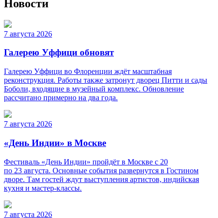
Новости
7 августа 2026
Галерею Уффици обновят
Галерею Уффици во Флоренции ждёт масштабная
реконструкция. Работы также затронут дворец Питти и сады
Боболи, входящие в музейный комплекс. Обновление
рассчитано примерно на два года.
7 августа 2026
«День Индии» в Москве
Фестиваль «День Индии» пройдёт в Москве с 20
по 23 августа. Основные события развернутся в Гостином
дворе. Там гостей ждут выступления артистов, индийская
кухня и мастер-классы.
7 августа 2026