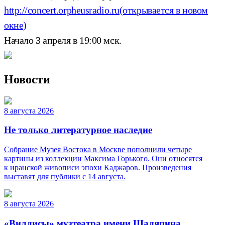
http://concert.orpheusradio.ru
(открывается в новом
окне)
Начало 3 апреля в 19:00 мск.
Новости
8 августа 2026
Не только литературное наследие
Собрание Музея Востока в Москве пополнили четыре
картины из коллекции Максима Горького. Они относятся
к иранской живописи эпохи Каджаров. Произведения
выставят для публики с 14 августа.
8 августа 2026
«Виллисы» музтеатра имени Шаляпина