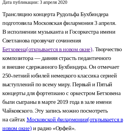
Дата публикации:
3 апреля 2020
Трансляцию концерта Рудольфа Бухбиндера
подготовила Московская филармония 3 апреля.
В исполнении музыканта и Госоркестра имени
Светланова прозвучат сочинения
Бетховена
(открывается в новом окне)
. Творчество
композитора — давняя страсть педантичного
и внешне сдержанного Бухбиндера. Он отмечает
250-летний юбилей немецкого классика серией
выступлений по всему миру. Первый и Пятый
концерты для фортепиано с оркестром Бетховена
были сыграны в марте 2019 года в зале имени
Чайковского. Эту запись можно посмотреть
на сайтах
Московской филармонии
(открывается в
новом окне)
и радио «Орфей».