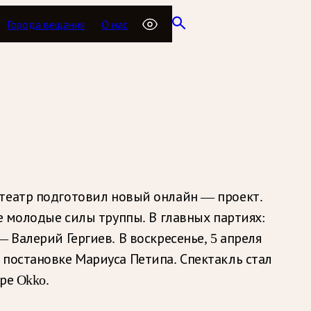
Города вещания
О нас
еатр подготовил новый онлайн — проект.
е молодые силы труппы. В главных партиях:
 Валерий Гергиев. В воскресенье, 5 апреля
 постановке Мариуса Петипа. Спектакль стал
ре Okko.