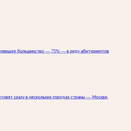
авляющее большинство — 75% — в ряду абитуриентов
отовят сразу в нескольких городах страны — Москве,