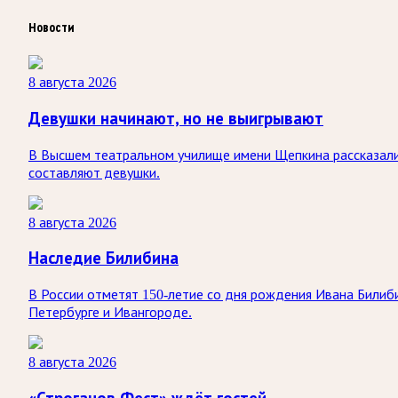
Новости
8 августа 2026
Девушки начинают, но не выигрывают
В Высшем театральном училище имени Щепкина рассказали
составляют девушки.
8 августа 2026
Наследие Билибина
В России отметят 150-летие со дня рождения Ивана Билиби
Петербурге и Ивангороде.
8 августа 2026
«Строганов Фест» ждёт гостей