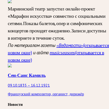
Мариинский театр запустил онлайн-проект
«Марафон искусства» совместно с социальными
сетями. Показы балетов, опер и симфонических
концертов проходят ежедневно. Записи доступны
в интернете в течение суток.
(открывается
По материалам газеты
«Ведомости»
новом окне)
(открывается в
и сайта
musicseasons
новом окне)
Сен-Санс Камиль
09.10.1835 – 16.12.1921
Французский композитор, органист, дирижёр
Новости