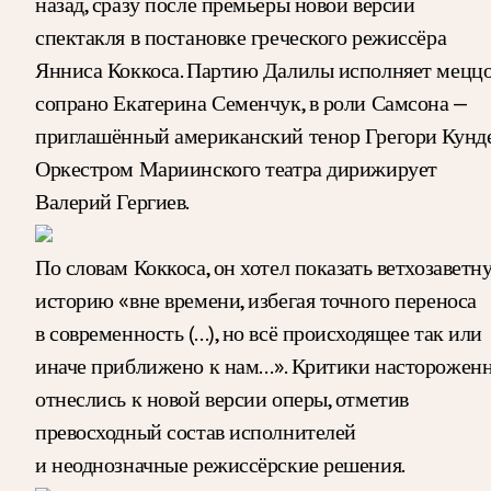
назад, сразу после премьеры новой версии
спектакля в постановке греческого режиссёра
Янниса Коккоса. Партию Далилы исполняет меццо
сопрано Екатерина Семенчук, в роли Самсона —
приглашённый американский тенор Грегори Кунде
Оркестром Мариинского театра дирижирует
Валерий Гергиев.
По словам Коккоса, он хотел показать ветхозаветн
историю «вне времени, избегая точного переноса
в современность (…), но всё происходящее так или
иначе приближено к нам…». Критики насторожен
отнеслись к новой версии оперы, отметив
превосходный состав исполнителей
и неоднозначные режиссёрские решения.