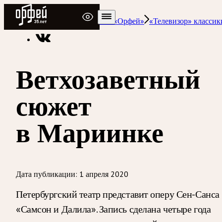
Радио Орфей
Радио классической музыки «Орфей»
«Телевизор» классик
Ветхозаветный
сюжет
в Мариинке
Дата публикации:
1 апреля 2020
Петербургский театр представит оперу Сен-Санса
«Самсон и Далила». Запись сделана четыре года