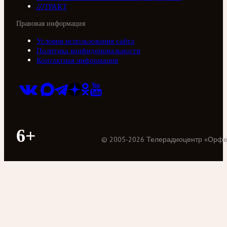
///ТРАКТ
Правовая информация
Условия использования сайта
Политика конфиденциальности
Контактная информация
6+
©
2005
-
2026
Телерадиоцентр «Орф