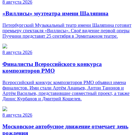
8 августа 2026
«Виллисы» музтеатра имени Шаляпина
Петербургский Музыкальный театр имени Шаляпина готовит
премьеру спектакля «Виллисы». Своё видение первой оперы
Пуччини представят 25 сентября в Эрмитажном театре.
8 августа 2026
Финалисты Всероссийского конкурса
композиторов РМО
Всероссийский конкурс композиторов РМО объявил имена
финалистов. Ими стали Артём Ананьев, Антон Танонов и
Артём Васильев, представившие совместный проект, а также
Динис Курбанов и Дмитрий Кошелев.
8 августа 2026
Московское автобусное движение отмечает день
рождения