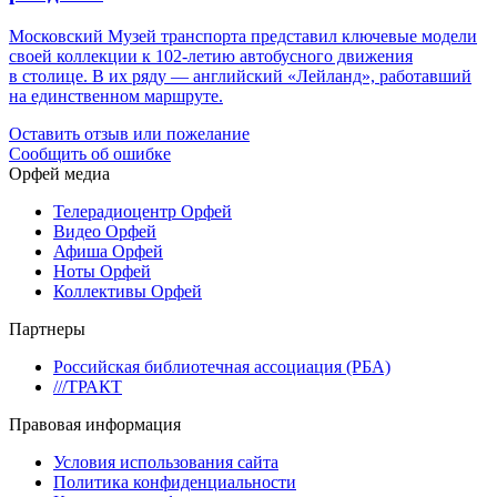
Московский Музей транспорта представил ключевые модели
своей коллекции к 102-летию автобусного движения
в столице. В их ряду — английский «Лейланд», работавший
на единственном маршруте.
Оставить отзыв или пожелание
Сообщить об ошибке
Орфей медиа
Телерадиоцентр Орфей
Видео Орфей
Афиша Орфей
Ноты Орфей
Коллективы Орфей
Партнеры
Российская библиотечная ассоциация (РБА)
///ТРАКТ
Правовая информация
Условия использования сайта
Политика конфиденциальности