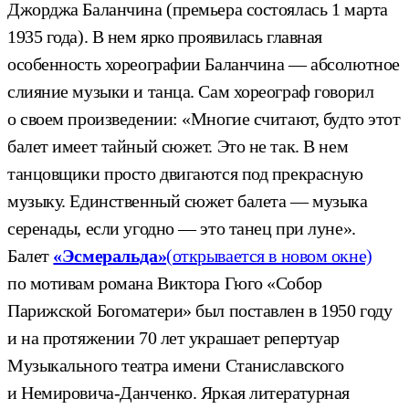
Джорджа Баланчина (премьера состоялась 1 марта
1935 года). В нем ярко проявилась главная
особенность хореографии Баланчина — абсолютное
слияние музыки и танца. Сам хореограф говорил
о своем произведении: «Многие считают, будто этот
балет имеет тайный сюжет. Это не так. В нем
танцовщики просто двигаются под прекрасную
музыку. Единственный сюжет балета — музыка
серенады, если угодно — это танец при луне».
Балет
«Эсмеральда»
(открывается в новом окне)
по мотивам романа Виктора Гюго «Собор
Парижской Богоматери» был поставлен в 1950 году
и на протяжении 70 лет украшает репертуар
Музыкального театра имени Станиславского
и Немировича-Данченко. Яркая литературная