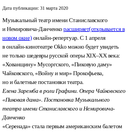
Дата публикации:
31 марта 2020
Музыкальный театр имени Станиславского
и Немировича-Данченко
расширяет
(открывается в
новом окне)
онлайн-репертуар. С 1 апреля
в онлайн-кинотеатре Okko можно будет увидеть
не только шедевры русской оперы XIX–XX века:
«Хованщину» Мусоргского, «Пиковую даму»
Чайковского, «Войну и мир» Прокофьева,
но и балетные постановки театра.
Елена Заремба в роли Графини. Опера Чайковского
«Пиковая дама». Постановка Музыкального
театра имени Станиславского и Немировича-
Данченко
«Серенада» стала первым американским балетом