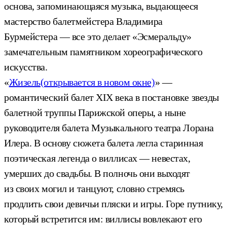
основа, запоминающаяся музыка, выдающееся
мастерство балетмейстера Владимира
Бурмейстера — все это делает «Эсмеральду»
замечательным памятником хореографического
искусства.
«
Жизель
(открывается в новом окне)
» —
романтический балет XIX века в постановке звезды
балетной труппы Парижской оперы, а ныне
руководителя балета Музыкального театра Лорана
Илера. В основу сюжета балета легла старинная
поэтическая легенда о виллисах — невестах,
умерших до свадьбы. В полночь они выходят
из своих могил и танцуют, словно стремясь
продлить свои девичьи пляски и игры. Горе путнику,
который встретится им: виллисы вовлекают его