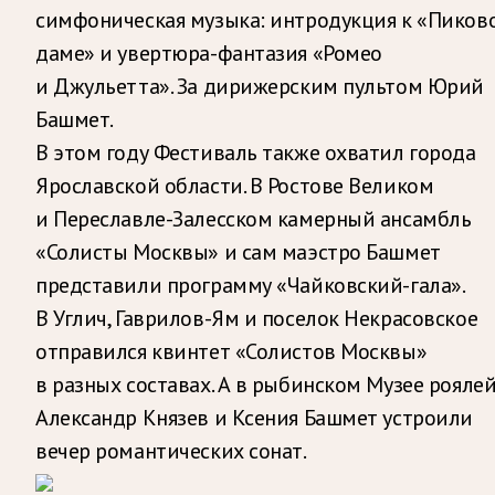
симфоническая музыка: интродукция к «Пиков
даме» и увертюра-фантазия «Ромео
и Джульетта». За дирижерским пультом Юрий
Башмет.
В этом году Фестиваль также охватил города
Ярославской области. В Ростове Великом
и Переславле-Залесском камерный ансамбль
«Солисты Москвы» и сам маэстро Башмет
представили программу «Чайковский-гала».
В Углич, Гаврилов-Ям и поселок Некрасовское
отправился квинтет «Солистов Москвы»
в разных составах. А в рыбинском Музее рояле
Александр Князев и Ксения Башмет устроили
вечер романтических сонат.