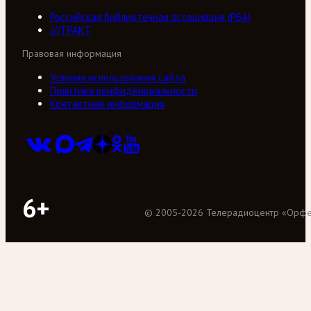
Российская библиотечная ассоциация (РБА)
///ТРАКТ
Правовая информация
Условия использования сайта
Политика конфиденциальности
Контактная информация
6+
©
2005
-
2026
Телерадиоцентр «Орф