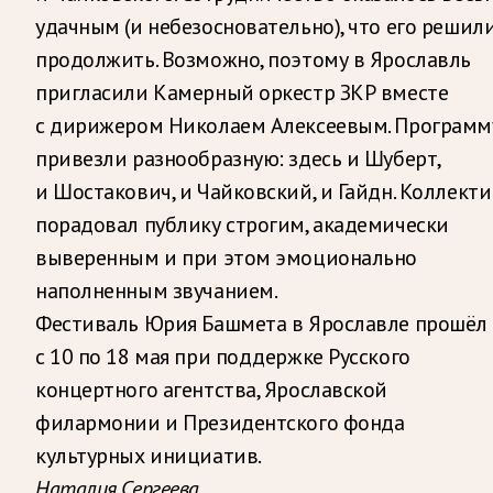
удачным (и небезосновательно), что его решил
продолжить. Возможно, поэтому в Ярославль
пригласили Камерный оркестр ЗКР вместе
с дирижером Николаем Алексеевым. Программ
привезли разнообразную: здесь и Шуберт,
и Шостакович, и Чайковский, и Гайдн. Коллекти
порадовал публику строгим, академически
выверенным и при этом эмоционально
наполненным звучанием.
Фестиваль Юрия Башмета в Ярославле прошёл
с 10 по 18 мая при поддержке Русского
концертного агентства, Ярославской
филармонии и Президентского фонда
культурных инициатив.
Наталия Сергеева