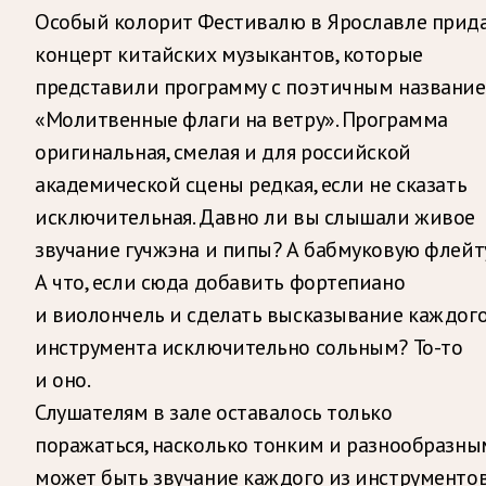
Особый колорит Фестивалю в Ярославле прид
концерт китайских музыкантов, которые
представили программу с поэтичным названи
«Молитвенные флаги на ветру». Программа
оригинальная, смелая и для российской
академической сцены редкая, если не сказать
исключительная. Давно ли вы слышали живое
звучание гучжэна и пипы? А бабмуковую флейт
А что, если сюда добавить фортепиано
и виолончель и сделать высказывание каждог
инструмента исключительно сольным? То-то
и оно.
Слушателям в зале оставалось только
поражаться, насколько тонким и разнообразны
может быть звучание каждого из инструментов