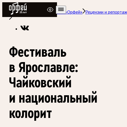
Радио Орфей
Радио классической музыки «Орфей»
Рецензии и репорта
Фестиваль
в Ярославле:
Чайковский
и национальный
колорит