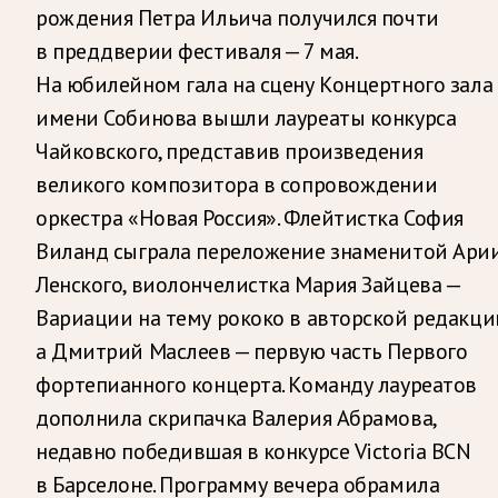
рождения Петра Ильича получился почти
в преддверии фестиваля — 7 мая.
На юбилейном гала на сцену Концертного зала
имени Собинова вышли лауреаты конкурса
Чайковского, представив произведения
великого композитора в сопровождении
оркестра «Новая Россия». Флейтистка София
Виланд сыграла переложение знаменитой Ари
Ленского, виолончелистка Мария Зайцева —
Вариации на тему рококо в авторской редакци
а Дмитрий Маслеев — первую часть Первого
фортепианного концерта. Команду лауреатов
дополнила скрипачка Валерия Абрамова,
недавно победившая в конкурсе Victoria BCN
в Барселоне. Программу вечера обрамила