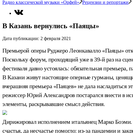
Радио классической музыки «Орфей»
Рецензии и репортажи
В Казань вернулись «Паяцы»
Дата публикации:
2 февраля 2021
Премьерой оперы Руджеро Леонкавалло «Паяцы» отк
Поскольку форум, проходящий уже в 39-й раз на сцене
фестиваля давно устоялась: обязательная премьера, 
В Казани живут настоящие оперные гурманы, ценящи
вчерашняя премьера «Паяцев» не дала насладиться э
режиссер Юрий Александров постарался внести в и
элементы, раскрывавшие смысл действия.
Дирижировал исполнением итальянец Марко Боэми. 
счастья, да несчастье помогло: из-за пандемии и з