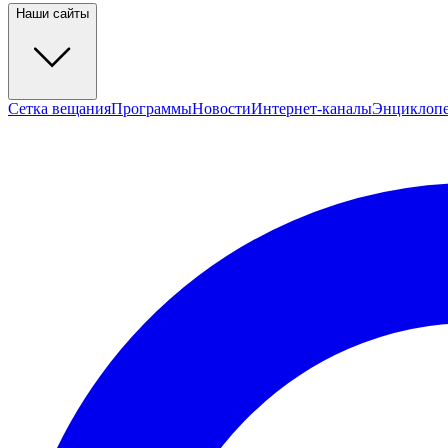
Наши сайты
Сетка вещания
Программы
Новости
Интернет-каналы
Энциклоп