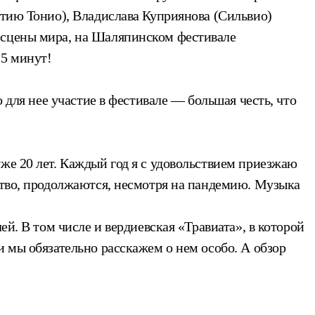
ртию Тонио), Владислава Куприянова (Сильвио)
е сцены мира, на Шаляпинском фестивале
15 минут!
 для нее участие в фестивале — большая честь, что
же 20 лет. Каждый год я с удовольствием приезжаю
сство, продолжаются, несмотря на пандемию. Музыка
ей. В том числе и вердиевская «Травиата», в которой
и мы обязательно расскажем о нем особо. А обзор