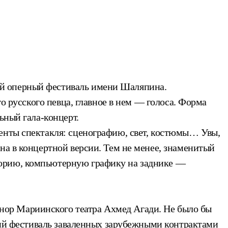
ый оперный фестиваль имени Шаляпина.
го русского певца, главное в нем — голоса. Форма
ьный гала-концерт.
ненты спектакля: сценографию, свет, костюмы… Увы,
на в концертной версии. Тем не менее, знаменитый
форию, компьютерную графику на заднике —
ор Мариинского театра Ахмед Агади. Не было бы
ский фестиваль заваленных зарубежными контрактами