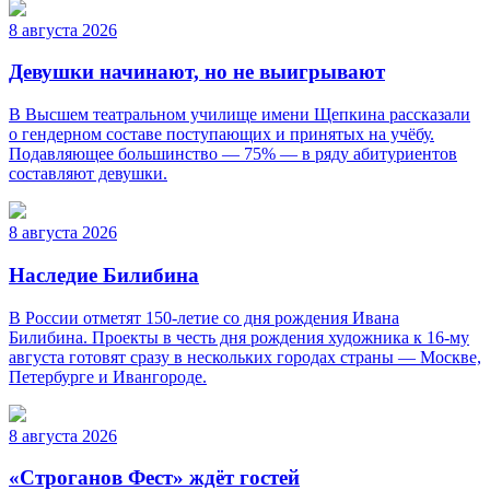
8 августа 2026
Девушки начинают, но не выигрывают
В Высшем театральном училище имени Щепкина рассказали
о гендерном составе поступающих и принятых на учёбу.
Подавляющее большинство — 75% — в ряду абитуриентов
составляют девушки.
8 августа 2026
Наследие Билибина
В России отметят 150-летие со дня рождения Ивана
Билибина. Проекты в честь дня рождения художника к 16-му
августа готовят сразу в нескольких городах страны — Москве,
Петербурге и Ивангороде.
8 августа 2026
«Строганов Фест» ждёт гостей