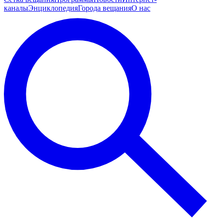
каналы
Энциклопедия
Города вещания
О нас