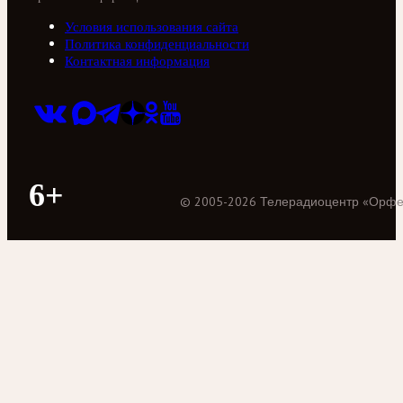
Условия использования сайта
Политика конфиденциальности
Контактная информация
6+
©
2005
-
2026
Телерадиоцентр «Орф