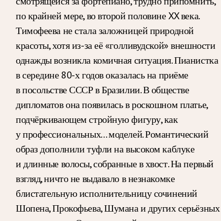
смотрящейся за фортепиано, трудно припомнить,
по крайней мере, во второй половине XX века.
Тимофеева не стала заложницей природной
красоты, хотя из-за её «голливудской» внешности
однажды возникла комичная ситуация. Пианистка
в середине 80-х годов оказалась на приёме
в посольстве СССР в Бразилии. В обществе
дипломатов она появилась в роскошном платье,
подчёркивающем стройную фигуру, как
у профессиональных… моделей. Романтический
образ дополнили туфли на высоком каблуке
и длинные волосы, собранные в хвост. На первый
взгляд, ничто не выдавало в незнакомке
блистательную исполнительницу сочинений
Шопена, Прокофьева, Шумана и других серьёзных