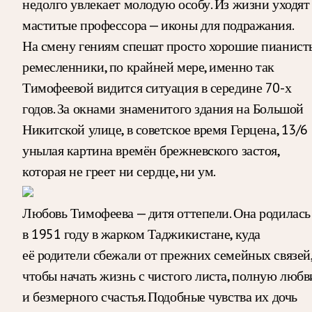
недолго увлекает молодую особу. Из жизни уходят
маститые профессора — иконы для подражания.
На смену гениям спешат просто хорошие пианист
ремесленники, по крайней мере, именно так
Тимофеевой видится ситуация в середине 70-х
годов. За окнами знаменитого здания на Большой
Никитской улице, в советское время Герцена, 13/6
унылая картина времён брежневского застоя,
которая не греет ни сердце, ни ум.
Любовь Тимофеева — дитя оттепели. Она родилась
в 1951 году в жарком Таджикистане, куда
её родители сбежали от прежних семейных связей
чтобы начать жизнь с чистого листа, полную любв
и безмерного счастья. Подобные чувства их дочь