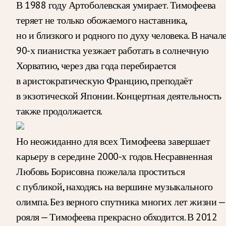
В 1988 году Артоболевская умирает. Тимофеева
теряет не только обожаемого наставника,
но и близкого и родного по духу человека. В начал
90-х пианистка уезжает работать в солнечную
Хорватию, через два года перебирается
в аристократическую Францию, преподаёт
в экзотической Японии. Концертная деятельность
также продолжается.
Но неожиданно для всех Тимофеева завершает
карьеру в середине 2000-х годов. Несравненная
Любовь Борисовна пожелала проститься
с публикой, находясь на вершине музыкального
олимпа. Без верного спутника многих лет жизни —
рояля — Тимофеева прекрасно обходится. В 2012