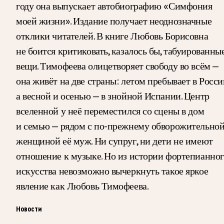
году она выпускает автобиографию «Симфония
моей жизни». Издание получает неоднозначные
отклики читателей. В книге Любовь Борисовна
не боится критиковать, казалось бы, табуированны
вещи. Тимофеева олицетворяет свободу во всём —
она живёт на две страны: летом пребывает в Росси
а весной и осенью — в знойной Испании. Центр
вселенной у неё переместился со сцены в дом
и семью — рядом с по-прежнему обворожительно
женщиной её муж. Ни супруг, ни дети не имеют
отношение к музыке. Но из истории фортепианно
искусства невозможно вычеркнуть такое яркое
явление как Любовь Тимофеева.
Новости