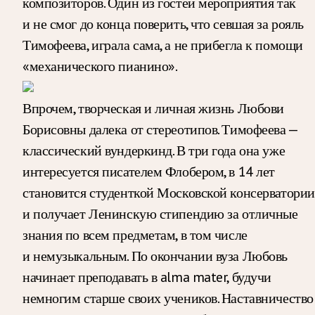
композиторов. Один из гостей мероприятия так
и не смог до конца поверить, что севшая за рояль
Тимофеева, играла сама, а не прибегла к помощи
«механического пианино».
Впрочем, творческая и личная жизнь Любови
Борисовны далека от стереотипов. Тимофеева —
классический вундеркинд. В три года она уже
интересуется писателем Флобером, в 14 лет
становится студенткой Московской консерватории
и получает Ленинскую стипендию за отличные
знания по всем предметам, в том числе
и немузыкальным. По окончании вуза Любовь
начинает преподавать в alma mater, будучи
немногим старше своих учеников. Наставничество