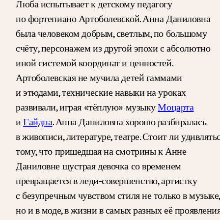
Люба испытывает к детскому педагогу
по фортепиано Артоболевской. Анна Даниловна
была человеком добрым, светлым, по большому
счёту, персонажем из другой эпохи с абсолютно
иной системой координат и ценностей.
Артоболевская не мучила детей гаммами
и этюдами, технические навыки на уроках
развивали, играя «тёплую» музыку
Моцарта
и
Гайдна
. Анна Даниловна хорошо разбиралась
в живописи, литературе, театре. Стоит ли удивлять
тому, что пришедшая на смотрины к Анне
Даниловне шустрая девочка со временем
превращается в леди-совершенство, артистку
с безупречным чувством стиля не только в музыке,
но и в моде, в жизни в самых разных её проявления