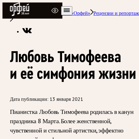
Радио Орфей
Радио классической музыки «Орфей»
Рецензии и репорта
Любовь Тимофеева
и её симфония жизни
Дата публикации:
13 января 2021
Пианистка Любовь Тимофеева родилась в канун
праздника 8 Марта. Более женственной,
чувственной и стильной артистки, эффектно