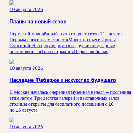
10 августа 2026
Планы на новый сезон
Пермский молодёжный театр откроет сезон 21 августа.
Первым спектаклем станет «Море» по пьесе Ирины
Смагиной. На сцену вернутся и другие популярные
постановки — «Три сестры» и «Первая любовь».
10 августа 2026
Наследие Фаберже и искусство будущего
В Москве началась очередная музейная неделя — последняя
этим летом. Три десятка галерей и выставочных залов
столицы открыты для бесплатного посещения с 10
по 16 августа.
10 августа 2026