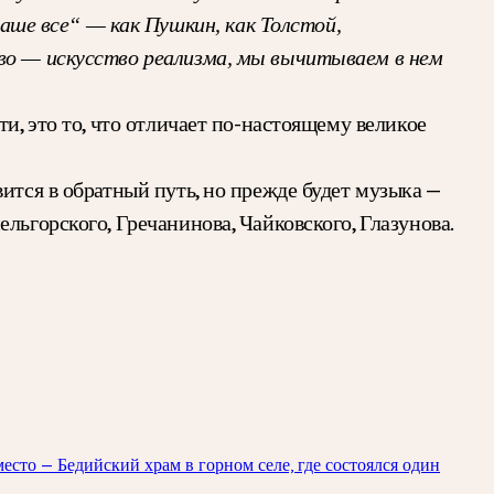
ше все“ — как Пушкин, как Толстой,
тво — искусство реализма, мы вычитываем в нем
и, это то, что отличает по-настоящему великое
ится в обратный путь, но прежде будет музыка —
льгорского, Гречанинова, Чайковского, Глазунова.
есто — Бедийский храм в горном селе, где состоялся один