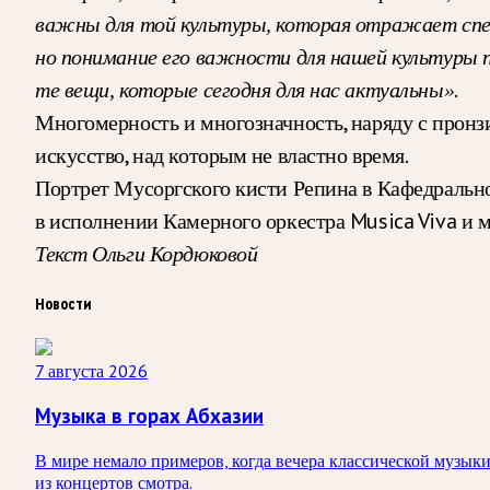
важны для той культуры, которая отражает спец
но понимание его важности для нашей культуры п
.
те вещи, которые сегодня для нас актуальны»
Многомерность и многозначность, наряду с пронзи
искусство, над которым не властно время.
Портрет Мусоргского кисти Репина в Кафедральном
в исполнении Камерного оркестра Musica Viva и м
Текст Ольги Кордюковой
Новости
7 августа 2026
Музыка в горах Абхазии
В мире немало примеров, когда вечера классической музыки 
из концертов смотра.