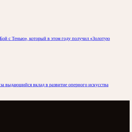
Бой с Тенью», который в этом году получил «Золотую
за выдающийся вклад в развитие оперного искусства