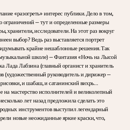
лание «разогреть» интерес публики. Дело в том,
о ограничений — тут и определенные размеры
ы, хранители, исследователи. На этот раз вокруг
неен выбор? Ведь раз выставляется портрет
 придумывать крайне нешаблонные решения. Так
 в музыкальной школе) — Фантазия «Ночь на Лысой
ка Лада Лабзина (главный органист и хранитель
ов (художественный руководитель и дирижер —
арисовки, и шабаш, и сатанинский вихрь…
е на мастерство исполнителей и великолепный
несколько лет назад предложила сделать это
ародных инструментов выступил легендарный
рели новые неожиданные яркие краски, что,