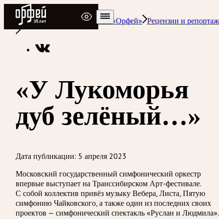
Радио Орфей
Радио классической музыки «Орфей»
Рецензии и репорта
«У Лукоморья
дуб зелёный…»
Дата публикации:
5 апреля 2023
Московский государственный симфонический оркестр
впервые выступает на Транссибирском Арт-фестивале.
С собой коллектив привёз музыку Вебера, Листа, Пятую
симфонию Чайковского, а также один из последних своих
проектов — симфонический спектакль «Руслан и Людмила».