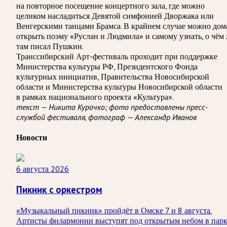
на повторное посещение концертного зала, где можно
целиком насладиться Девятой симфонией Дворжака или
Венгерскими танцами Брамса. В крайнем случае можно дом
открыть поэму «Руслан и Людмила» и самому узнать, о чём
там писал Пушкин.
Транссибирский Арт-фестиваль проходит при поддержке
Министерства культуры РФ, Президентского Фонда
культурных инициатив, Правительства Новосибирской
области и Министерства культуры Новосибирской области
в рамках национального проекта «Культура».
текст — Никита Курочко; фото предоставлены пресс-
службой фестиваля, фотограф — Александр Иванов
Новости
6 августа 2026
Пикник с оркестром
«Музыкальный пикник» пройдёт в Омске 7 и 8 августа.
Артисты филармонии выступят под открытым небом в пар