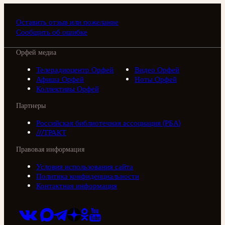
Оставить отзыв или пожелание
Сообщить об ошибке
Орфей медиа
Телерадиоцентр Орфей
Видео Орфей
Афиша Орфей
Ноты Орфей
Коллективы Орфей
Партнеры
Российская библиотечная ассоциация (РБА)
///ТРАКТ
Правовая информация
Условия использования сайта
Политика конфиденциальности
Контактная информация