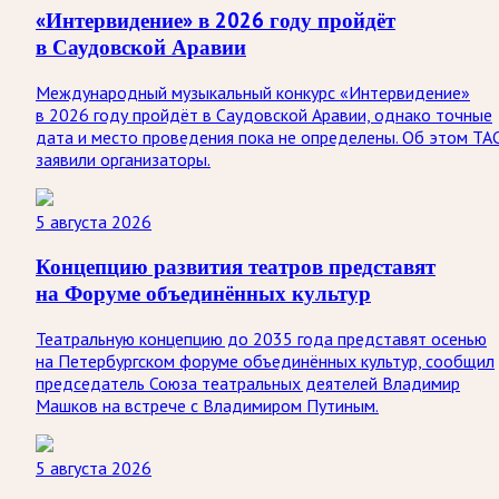
«Интервидение» в 2026 году пройдёт
в Саудовской Аравии
Международный музыкальный конкурс «Интервидение»
в 2026 году пройдёт в Саудовской Аравии, однако точные
дата и место проведения пока не определены. Об этом ТА
заявили организаторы.
5 августа 2026
Концепцию развития театров представят
на Форуме объединённых культур
Театральную концепцию до 2035 года представят осенью
на Петербургском форуме объединённых культур, сообщил
председатель Союза театральных деятелей Владимир
Машков на встрече с Владимиром Путиным.
5 августа 2026