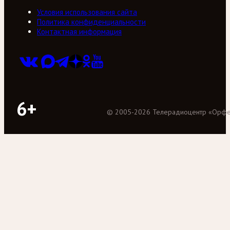
Условия использования сайта
Политика конфиденциальности
Контактная информация
6+
©
2005
-
2026
Телерадиоцентр «Орф