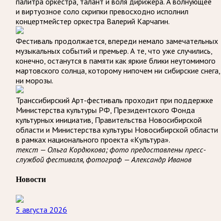
палитра оркестра, талант и воля дирижёра. А волнующее
и виртуозное соло скрипки превосходно исполнил
концертмейстер оркестра Валерий Карчагин.
Фестиваль продолжается, впереди немало замечательных
музыкальных событий и премьер. А те, что уже случились,
конечно, останутся в памяти как яркие блики неутомимого
мартовского солнца, которому нипочем ни сибирские снега,
ни морозы.
Транссибирский Арт-фестиваль проходит при поддержке
Министерства культуры РФ, Президентского Фонда
культурных инициатив, Правительства Новосибирской
области и Министерства культуры Новосибирской области
в рамках национального проекта «Культура».
текст — Ольга Кордюкова; фото предоставлены пресс-
службой фестиваля, фотограф — Александр Иванов
Новости
5 августа 2026