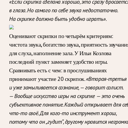
«Если скрипка сделана хорошо, это сразу бросаетс
в глаза. Но самого по себе звука недостаточно.
На скрипке должно быть удобно играть».
Оценивают скрипки по четырём критериям:
чистота звука, богатство звука, приятность звучани
для слуха, наполнение зала. У Ильи Козлова
последний пункт заменяет удобство игры.
Сравнивать есть с чем: в прослушиваниях
принимают участие 20 скрипок.
«Вторая-третья
и уже замыливается сознание, — говорит солист.
— Вообще искусство игры на скрипке — это очень
субъективное понятие. Каждый открывает для се
что-то своё. Для кого-то инструмент хорош,
потому что он „гудит“, другому нравится негромк