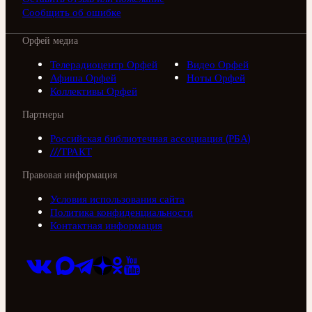
Сообщить об ошибке
Орфей медиа
Телерадиоцентр Орфей
Видео Орфей
Афиша Орфей
Ноты Орфей
Коллективы Орфей
Партнеры
Российская библиотечная ассоциация (РБА)
///ТРАКТ
Правовая информация
Условия использования сайта
Политика конфиденциальности
Контактная информация