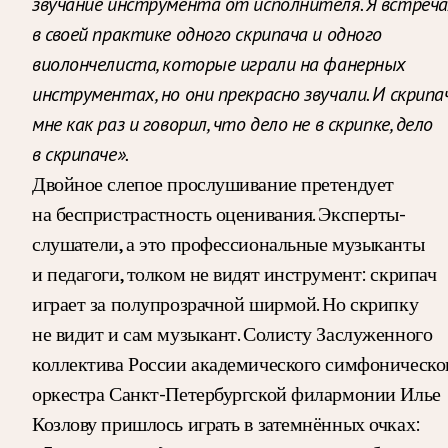
звучание инструмента от исполнителя. Я встреч
в своей практике одного скрипача и одного
виолончелиста, которые играли на фанерных
инструментах, но они прекрасно звучали. И скрипа
мне как раз и говорил, что дело не в скрипке, дело
в скрипаче».
Двойное слепое прослушивание претендует
на беспристрастность оценивания. Эксперты-
слушатели, а это профессиональные музыканты
и педагоги, толком не видят инструмент: скрипач
играет за полупрозрачной ширмой. Но скрипку
не видит и сам музыкант. Солисту Заслуженного
коллектива России академического симфоническо
оркестра Санкт-Петербургской филармонии Илье
Козлову пришлось играть в затемнённых очках: