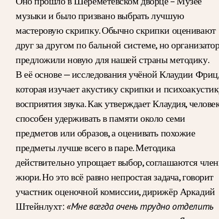
Оно прошло в Шереметевском дворце – Музее
музыки и было призвано выбрать лучшую
мастеровую скрипку. Обычно скрипки оценивают
друг за другом по бальной системе, но организато
предложили новую для нашей страны методику.
В её основе — исследования учёной Клаудии Фриц
которая изучает акустику скрипки и психоакусти
восприятия звука. Как утверждает Клаудия, челове
способен удерживать в памяти около семи
предметов или образов, а оценивать похожие
предметы лучше всего в паре. Методика
действительно упрощает выбор, соглашаются чле
жюри. Но это всё равно непростая задача, говорит
участник оценочной комиссии, дирижёр Аркадий
Штейнлухт:
«Мне всегда очень трудно отделить