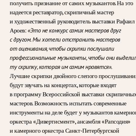
получить признание от самих музыкантов. На это
надеется реставратор, скрипичный мастер
и художественный руководитель выставки Рафаил
Ароев:
«Это не конкурс самих мастеров друг
с другом. Мы хотели отстранить мастеров
от оценивания, чтобы скрипки послушали
профессиональные музыканты, чтобы они выдели
ту скрипку, которая им самим нравятся».
Лучшие скрипки двойного слепого прослушивани
будут звучать на концертах, которые входят
в программу Всероссийской выставки скрипичны
мастеров. Возможность испытать современные
инструменты на деле будет у музыкантов камерно
оркестра «Дивертисмент», ансамбля «Рапсодия»
и камерного оркестра Санкт-Петербургской