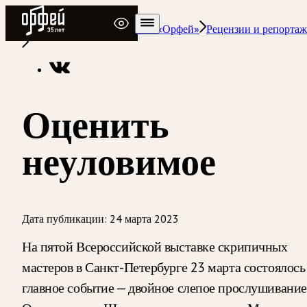
Радио Орфей
Радио классической музыки «Орфей»
Рецензии и репорта
Оценить
неуловимое
Дата публикации:
24 марта 2023
На пятой Всероссийской выставке скрипичных
мастеров в Санкт-Петербурге 23 марта состоялось
главное событие — двойное слепое прослушивание