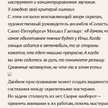
инструмент и концентрированное звучание.
У каждого свой критерий оценки».
С этим согласен возглавляющий жюри скрипач,
художественный руководитель ансамбля «Солист
Санкт-Петербурга» Михаил Гантварг:
«Я думаю, ч
самое объективное мнение будет у Ильи. Когда
гонщик садится в автомобиль, то со стороны
кажется, что едет машина прекрасно. А когда
вы сами садитесь за руль, то понимаете разницу.
Сравнение натянутое, но что-то в этом есть».
Двойное прослушивание может создать видимост
состязания между скрипичными мастерами.
Но задачи столкнуть их нет. Скорее наоборот —
привлечь внимание к их работам, помочь мастера