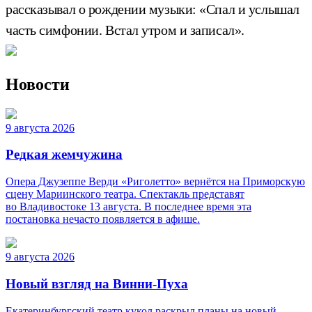
рассказывал о рождении музыки: «Спал и услышал
часть симфонии. Встал утром и записал».
Новости
9 августа 2026
Редкая жемчужина
Опера Джузеппе Верди «Риголетто» вернётся на Приморскую
сцену Мариинского театра. Спектакль представят
во Владивостоке 13 августа. В последнее время эта
постановка нечасто появляется в афише.
9 августа 2026
Новый взгляд на Винни-Пуха
Екатеринбургский театр кукол раскрыл планы на новый