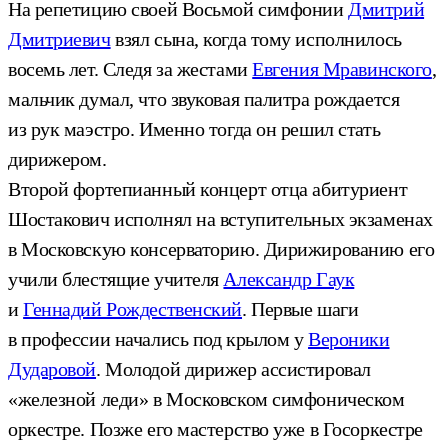
На репетицию своей Восьмой симфонии
Дмитрий
Дмитриевич
взял сына, когда тому исполнилось
восемь лет. Следя за жестами
Евгения Мравинского
,
мальчик думал, что звуковая палитра рождается
из рук маэстро. Именно тогда он решил стать
дирижером.
Второй фортепианный концерт отца абитуриент
Шостакович исполнял на вступительных экзаменах
в Московскую консерваторию. Дирижированию его
учили блестящие учителя
Александр Гаук
и
Геннадий Рождественский
. Первые шаги
в профессии начались под крылом у
Вероники
Дударовой
. Молодой дирижер ассистировал
«железной леди» в Московском симфоническом
оркестре. Позже его мастерство уже в Госоркестре