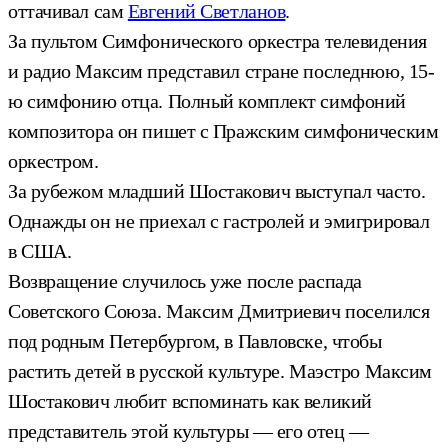
оттачивал сам
Евгений Светланов
.
За пультом Симфонического оркестра телевидения
и радио Максим представил стране последнюю, 15-
ю симфонию отца. Полный комплект симфоний
композитора он пишет с Пражским симфоническим
оркестром.
За рубежом младший Шостакович выступал часто.
Однажды он не приехал с гастролей и эмигрировал
в США.
Возвращение случилось уже после распада
Советского Союза. Максим Дмитриевич поселился
под родным Петербургом, в Павловске, чтобы
растить детей в русской культуре. Маэстро Максим
Шостакович любит вспоминать как великий
представитель этой культуры — его отец —