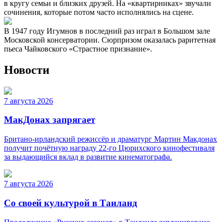
в кругу семьи и близких друзей. На «квартирниках» звучали
сочинения, которые потом часто исполнялись на сцене.
В 1947 году Игумнов в последний раз играл в Большом зале
Московской консерватории. Сюрпризом оказалась раритетная
пьеса Чайковского «Страстное признание».
Новости
7 августа 2026
МакДонах запрягает
Британо-ирландский режиссёр и драматург Мартин Макдонах
получит почётную награду 22-го Цюрихского кинофестиваля
за выдающийся вклад в развитие кинематографа.
7 августа 2026
Со своей культурой в Таиланд