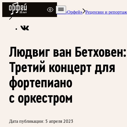
Радио Орфей
Радио классической музыки «Орфей»
Рецензии и репорта
Людвиг ван Бетховен:
Третий концерт для
фортепиано
с оркестром
Дата публикации:
5 апреля 2023