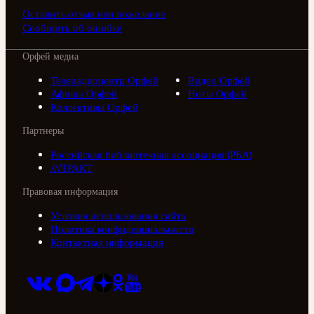
Оставить отзыв или пожелание
Сообщить об ошибке
Орфей медиа
Телерадиоцентр Орфей
Видео Орфей
Афиша Орфей
Ноты Орфей
Коллективы Орфей
Партнеры
Российская библиотечная ассоциация (РБА)
///ТРАКТ
Правовая информация
Условия использования сайта
Политика конфиденциальности
Контактная информация