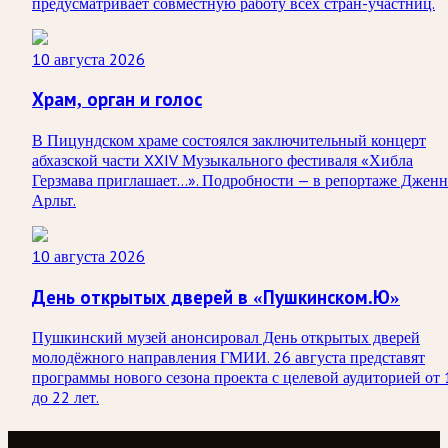
предусматривает совместную работу всех стран-участниц.
10 августа 2026
Храм, орган и голос
В Пицундском храме состоялся заключительный концерт
абхазской части XXIV Музыкального фестиваля «Хибла
Герзмава приглашает…». Подробности — в репортаже Дженн
Арльт.
10 августа 2026
День открытых дверей в «Пушкинском.Ю»
Пушкинский музей анонсировал День открытых дверей
молодёжного направления ГМИИ. 26 августа представят
программы нового сезона проекта с целевой аудиторией от 
до 22 лет.