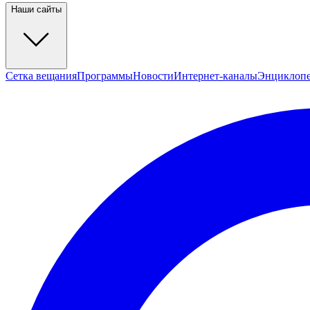
Наши сайты
Сетка вещания
Программы
Новости
Интернет-каналы
Энциклоп