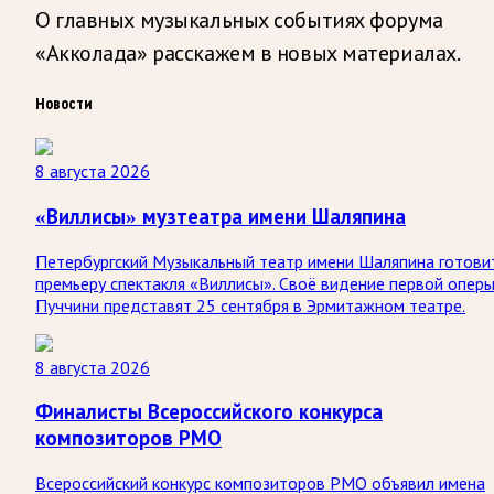
О главных музыкальных событиях форума
«Акколада» расскажем в новых материалах.
Новости
8 августа 2026
«Виллисы» музтеатра имени Шаляпина
Петербургский Музыкальный театр имени Шаляпина готови
премьеру спектакля «Виллисы». Своё видение первой опер
Пуччини представят 25 сентября в Эрмитажном театре.
8 августа 2026
Финалисты Всероссийского конкурса
композиторов РМО
Всероссийский конкурс композиторов РМО объявил имена