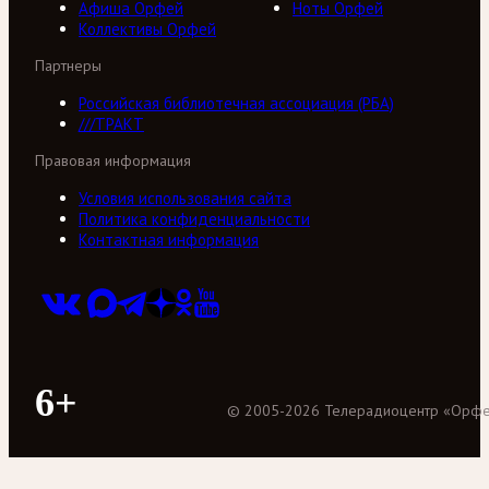
Афиша Орфей
Ноты Орфей
Коллективы Орфей
Партнеры
Российская библиотечная ассоциация (РБА)
///ТРАКТ
Правовая информация
Условия использования сайта
Политика конфиденциальности
Контактная информация
6+
©
2005
-
2026
Телерадиоцентр «Орф