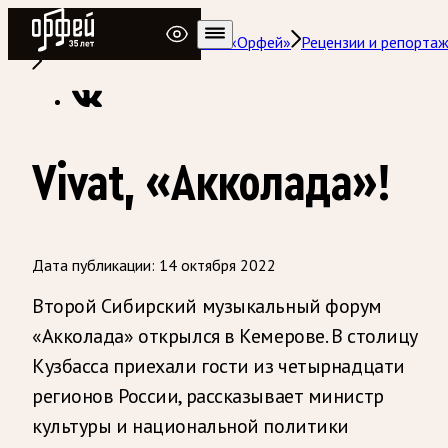
Радио Орфей
Радио классической музыки «Орфей»
Рецензии и репорта
Vivat, «Акколада»!
Дата публикации:
14 октября 2022
Второй Сибирский музыкальный форум
«Акколада» открылся в Кемерове. В столицу
Кузбасса приехали гости из четырнадцати
регионов России, рассказывает министр
культуры и национальной политики