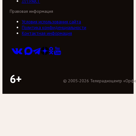
///ТРАКТ
Правовая информация
Условия использования сайта
Политика конфиденциальности
Контактная информация
6+
©
2005
-
2026
Телерадиоцентр «Орф