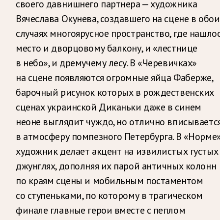
своего давнишнего партнера — художника
Вячеслава Окунева, создавшего на сцене в обои
случаях многоярусное пространство, где нашло
место и дворцовому балкону, и «лестнице
в небо», и дремучему лесу. В «Черевичках»
на сцене появляются огромные яйца Фаберже,
барочный рисунок которых в рождественских
сценах украинской Диканьки даже в синем
неоне выглядит чуждо, но отлично вписываетс
в атмосферу помпезного Петербурга. В «Норме
художник делает акцент на извилистых густых
джунглях, дополняя их парой античных колонн
по краям сцены и мобильным постаментом
со ступеньками, по которому в трагическом
финале главные герои вместе с пеплом