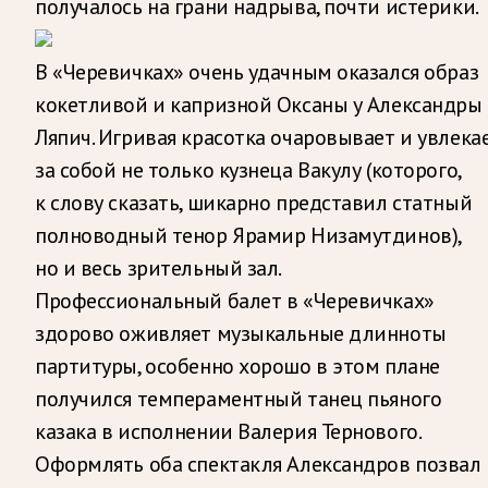
получалось на грани надрыва, почти истерики.
В «Черевичках» очень удачным оказался образ
кокетливой и капризной Оксаны у Александры
Ляпич. Игривая красотка очаровывает и увлека
за собой не только кузнеца Вакулу (которого,
к слову сказать, шикарно представил статный
полноводный тенор Ярамир Низамутдинов),
но и весь зрительный зал.
Профессиональный балет в «Черевичках»
здорово оживляет музыкальные длинноты
партитуры, особенно хорошо в этом плане
получился темпераментный танец пьяного
казака в исполнении Валерия Тернового.
Оформлять оба спектакля Александров позвал