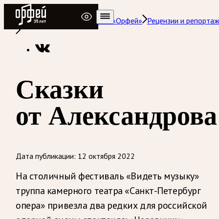
Радио Орфей
Радио классической музыки «Орфей»
Рецензии и репорта
Сказки
от Александрова
Дата публикации:
12 октября 2022
На столичный фестиваль «Видеть музыку»
труппа камерного театра «Санкт-Петербург
опера» привезла два редких для российской