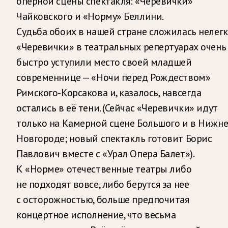
оперной сцены спектакля: «Черевички»
Чайковского и «Норму» Беллини.
Судьба обоих в нашей стране сложилась нелегк
«Черевички» в театральных репертуарах очень
быстро уступили место своей младшей
современнице — «Ночи перед Рождеством»
Римского-Корсакова и, казалось, навсегда
остались в её тени. (Сейчас «Черевички» идут
только на Камерной сцене Большого и в Нижн
Новгороде; новый спектакль готовит Борис
Павлович вместе с «Урал Опера Балет»).
К «Норме» отечественные театры либо
не подходят вовсе, либо берутся за нее
с осторожностью, больше предпочитая
концертное исполнение, что весьма