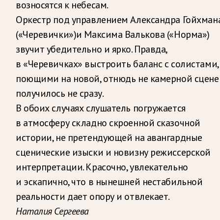
возносятся к небесам.
Оркестр под управлением Александра Гойхман
(«Черевички»)и Максима Валькова («Норма»)
звучит убедительно и ярко. Правда,
в «Черевичках» выстроить баланс с солистами,
поющими на новой, отнюдь не камерной сцене
получилось не сразу.
В обоих случаях слушатель погружается
в атмосферу складно скроенной сказочной
истории, не претендующей на авангардные
сценические изыски и новизну режиссерской
интерпретации. Красочно, увлекательно
и эскапично, что в нынешней нестабильной
реальности дает опору и отвлекает.
Наталия Сергеева