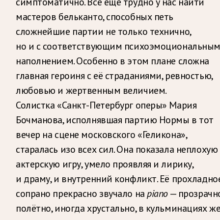
симптоматично. Всё ещё трудно у нас найти
мастеров бельканто, способных петь
сложнейшие партии не только технично,
но и с соответствующим психоэмоциональны
наполнением. Особенно в этом плане сложна
главная героиня с её страданиями, ревностью,
любовью и жертвенным величием.
Солистка «Санкт-Петербург оперы» Мария
Бочманова, исполнявшая партию Нормы в тот
вечер на сцене московского «Геликона»,
старалась изо всех сил. Она показала неплохую
актерскую игру, умело проявляя и лирику,
и драму, и внутренний конфликт. Её прохладно
сопрано прекрасно звучало на
piano
— прозрачно
полётно, иногда хрустально, в кульминациях ж