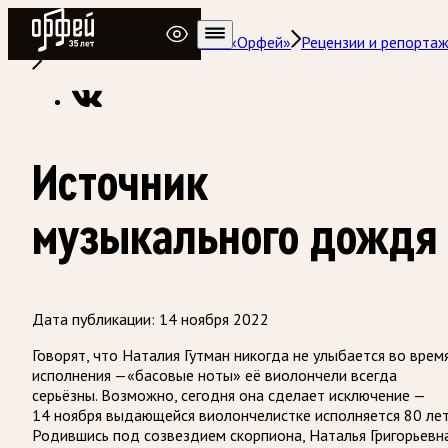
Радио Орфей
Радио классической музыки «Орфей»
Рецензии и репорта
Источник
музыкального дождя
Дата публикации:
14 ноября 2022
Говорят, что Наталия Гутман никогда не улыбается во врем
исполнения —«басовые ноты» её виолончели всегда
серьёзны. Возможно, сегодня она сделает исключение —
14 ноября выдающейся виолончелистке исполняется 80 лет
Родившись под созвездием скорпиона, Наталья Григорьевн