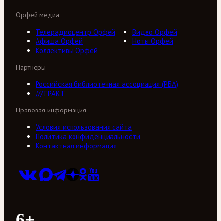
Орфей медиа
Телерадиоцентр Орфей
Видео Орфей
Афиша Орфей
Ноты Орфей
Коллективы Орфей
Партнеры
Российская библиотечная ассоциация (РБА)
///ТРАКТ
Правовая информация
Условия использования сайта
Политика конфиденциальности
Контактная информация
6+