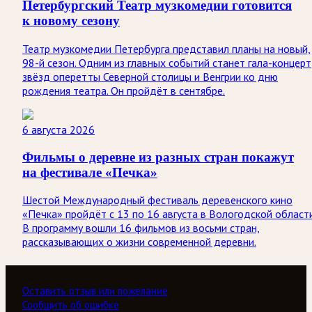
Петербургский Театр музкомедии готовится
к новому сезону
Театр музкомедии Петербурга представил планы на новый,
98-й сезон. Одним из главных событий станет гала-концерт
звёзд оперетты Северной столицы и Венгрии ко дню
рождения театра. Он пройдёт в сентябре.
6 августа 2026
Фильмы о деревне из разных стран покажут
на фестивале «Печка»
Шестой Международный фестиваль деревенского кино
«Печка» пройдёт с 13 по 16 августа в Вологодской области
В программу вошли 16 фильмов из восьми стран,
рассказывающих о жизни современной деревни.
Оставить отзыв или пожелание
Сообщить об ошибке