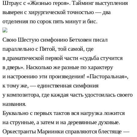
Штраус с «Жизнью героя». Тайминг выступления
выверен с хирургической точностью — два
отделения по сорок пять минут и бис.
Свою Шестую симфонию Бетховен писал
параллельно с Пятой, той самой, где
в драматической первой части «судьба стучится
в дверь». Насколько же разные по характеру
и настроению эти произведения! «Пасторальная»,
к тому же, — единственная симфония
у композитора, где каждая часть удостоилась своего
названия.
Буквально с первых тактов вся нагрузка ложится
на струнные, а затем и на деревянные духовые.
Оркестранты Мариинки справляются блестяще —