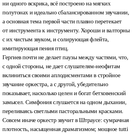
ни одного вскрика, всё построено на мягких
полутонах и идеально сбалансированном звучании,
а основная тема первой части плавно перетекает
от инструмента к инструменту. Хороши и валторны
с их чистым звуком, и солирующая флейта,
имитирующая пения птиц.
Гергиев почти не делает паузы между частями, что,
с одной стороны, не дает слушателям-неофитам
вклиниться своими аплодисментами в стройное
звучание оркестра, а с другой, убедительно
показывает, насколько целен и богат бетховенский
замысел. Симфония слушается на одном дыхании,
переливаясь светлыми пасторальными красками.
Совсем иначе оркестр звучит в Штраусе: сумрачная
плотность, насыщенная драматизмом; мощное tutti