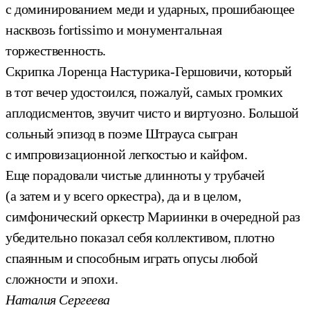
с доминированием меди и ударных, прошибающее
насквозь fortissimo и монументальная
торжественность.
Скрипка Лоренца Настурика-Гершовичи, который
в тот вечер удостоился, пожалуй, самых громких
аплодисментов, звучит чисто и виртуозно. Большой
сольный эпизод в поэме Штрауса сыгран
с импровизационной легкостью и кайфом.
Еще порадовали чистые длинноты у трубачей
(а затем и у всего оркестра), да и в целом,
симфонический оркестр Мариинки в очередной раз
убедительно показал себя коллективом, плотно
спаянным и способным играть опусы любой
сложности и эпохи.
Наталия Сергеева