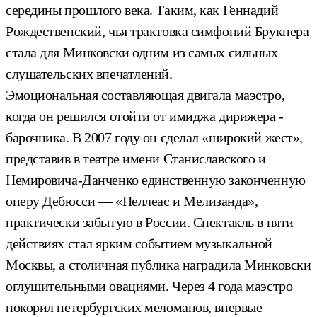
середины прошлого века. Таким, как Геннадий
Рождественский, чья трактовка симфоний Брукнера
стала для Минковски одним из самых сильных
слушательских впечатлений.
Эмоциональная составляющая двигала маэстро,
когда он решился отойти от имиджа дирижера -
барочника. В 2007 году он сделал «широкий жест»,
представив в театре имени Станиславского и
Немировича-Данченко единственную законченную
оперу Дебюсси — «Пеллеас и Мелизанда»,
практически забытую в России. Спектакль в пяти
действиях стал ярким событием музыкальной
Москвы, а столичная публика наградила Минковски
оглушительными овациями. Через 4 года маэстро
покорил петербургских меломанов, впервые