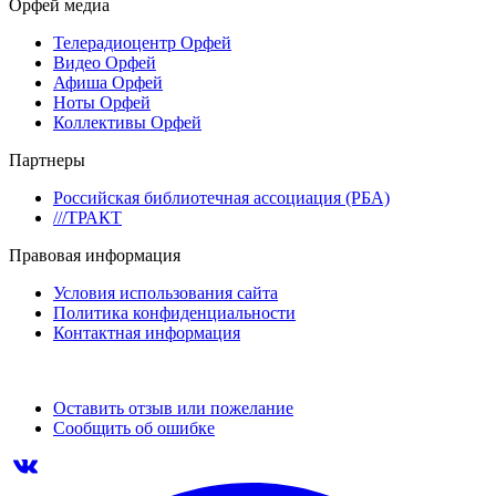
Орфей медиа
Телерадиоцентр Орфей
Видео Орфей
Афиша Орфей
Ноты Орфей
Коллективы Орфей
Партнеры
Российская библиотечная ассоциация (РБА)
///ТРАКТ
Правовая информация
Условия использования сайта
Политика конфиденциальности
Контактная информация
Оставить отзыв или пожелание
Сообщить об ошибке