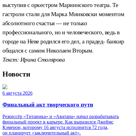
выступив с оркестром Мариинского театра. Те
гастроли стали для Марка Минковски моментом
абсолютного счастья — не только
профессионального, но и человеческого, ведь в
городе на Неве родился его дел, а прадед- банкир
общался с самим Николаем Вторым.
Текст: Ирина Столярова
Новости
6 августа 2026
Финальный акт творческого пути
Режиссёр «Титаника» и «Аватара» начал разрабатывать
финальный проект в карьере. Как выразился Джеймс
Кэмерон, которому 16 августа исполнится 72 года,
он планирует «заключительный акт».