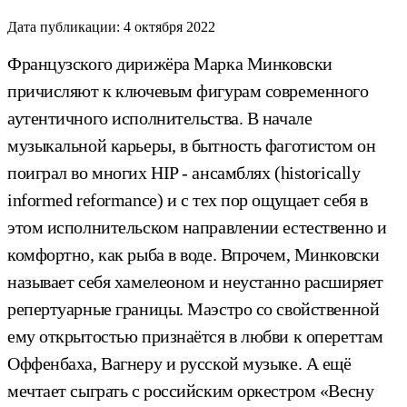
Дата публикации:
4 октября 2022
Французского дирижёра Марка Минковски
причисляют к ключевым фигурам современного
аутентичного исполнительства. В начале
музыкальной карьеры, в бытность фаготистом он
поиграл во многих HIP - ансамблях (historically
informed reformance) и с тех пор ощущает себя в
этом исполнительском направлении естественно и
комфортно, как рыба в воде. Впрочем, Минковски
называет себя хамелеоном и неустанно расширяет
репертуарные границы. Маэстро со свойственной
ему открытостью признаётся в любви к опереттам
Оффенбаха, Вагнеру и русской музыке. А ещё
мечтает сыграть с российским оркестром «Весну