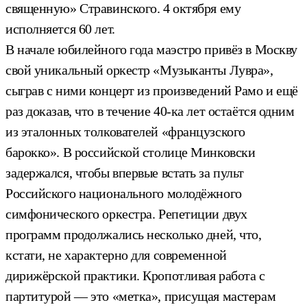
священную» Стравинского. 4 октября ему
исполняется 60 лет.
В начале юбилейного года маэстро привёз в Москву
свой уникальный оркестр «Музыканты Лувра»,
сыграв с ними концерт из произведений Рамо и ещё
раз доказав, что в течение 40-ка лет остаётся одним
из эталонных толкователей «французского
барокко». В российской столице Минковски
задержался, чтобы впервые встать за пульт
Российского национального молодёжного
симфонического оркестра. Репетиции двух
программ продолжались несколько дней, что,
кстати, не характерно для современной
дирижёрской практики. Кропотливая работа с
партитурой — это «метка», присущая мастерам