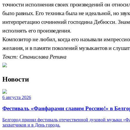
точности исполнения своих произведений он относилс
было равных. Его техника была не идеальной, но зву
интерпретацию сочинений господина Дебюсси. Знаме
исполнять его произведения.
Композитор не любил, когда его называли импрессио
желания, и в памяти поколений музыкантов и слушат
Текст: Станислава Репина
Новости
6 августа 2026
Фестиваль «Фанфарами славим Россию!» в Белго
Белгород принял фестиваль отечественной духовой музыки «Фа
захватчиков и в День города.