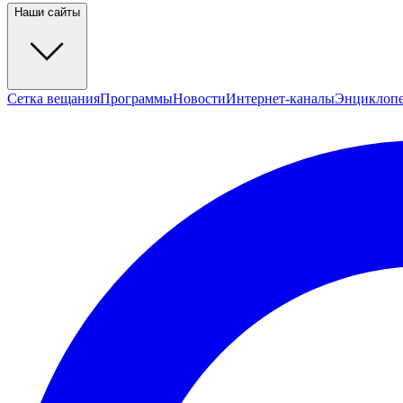
Наши сайты
Сетка вещания
Программы
Новости
Интернет-каналы
Энциклоп