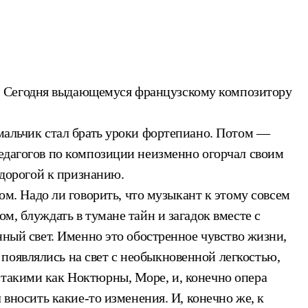
. Сегодня выдающемуся французскому композитору
 мальчик стал брать уроки фортепиано. Потом —
педагогов по композиции неизменно огорчал своим
 дорогой к признанию.
. Надо ли говорить, что музыкант к этому совсем
м, блуждать в тумане тайн и загадок вместе с
нный свет. Именно это обостренное чувство жизни,
появлялись на свет с необыкновенной легкостью,
 такими как Ноктюрны, Море, и, конечно опера
 вносить какие-то изменения. И, конечно же, к