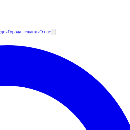
едия
Города вещания
О нас