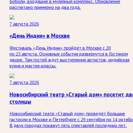
Боболи, входящие в музейный комплекс. Обновление
рассчитано примерно на два года.
7 августа 2026
«День Индии» в Москве
Фестиваль «День Индии» пройдёт в Москве с 20
по 23 августа. Основные события развернутся в Гостином
дворе. Там гостей ждут выступления артистов, индийская
кухня и мастер-классы.
7 августа 2026
Новосибирский театр «Старый дом» посетит дв
столицы
Новосибирский театр «Старый дом» проведёт большие
гастроли в Москве и Петербурге с 29 сентября по 14 октябр
В двух городах покажут пять спектаклей последних лет.