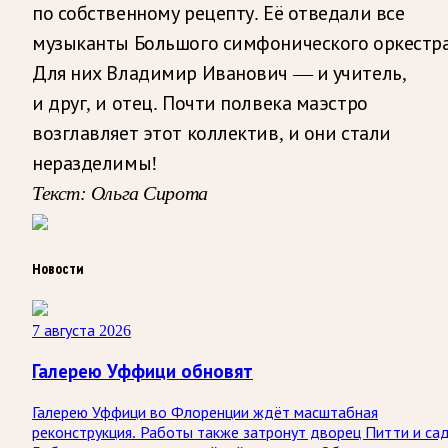
по собственному рецепту. Её отведали все
музыканты Большого симфонического оркестра
Для них Владимир Иванович — и учитель,
и друг, и отец. Почти полвека маэстро
возглавляет этот коллектив, и они стали
неразделимы!
Текст: Ольга Сирота
Новости
7 августа 2026
Галерею Уффици обновят
Галерею Уффици во Флоренции ждёт масштабная
реконструкция. Работы также затронут дворец Питти и са