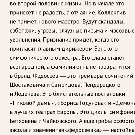
во второй половине жизни. Но вначале это
принесет не радость, а отчаяние. Коллектив
не примет нового маэстро. Будут скандалы,
саботажи, угрозы, кляузные письма и массовые
увольнения. Признание придет, когда его
пригласят главным дирижером Венского
симфонического оркестра. Его слава станет
всенародной, а фамилия отныне превратится
в бренд. Федосеев — это премьеры сочинений
Шостаковича и Свиридова, Пендерецкого
и Леденёва. Это блистательные постановки
«Пиковой дамы», «Бориса Годунова» и «Демон
в лучших театрах Европы. Это циклы симфони
Бетховена и Чайковского. А еще грибы особого
засола и знаменитая «федосеевка» — настойка