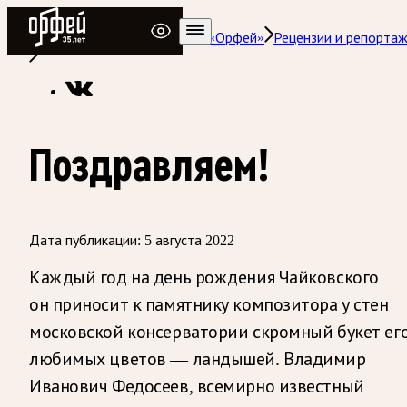
Радио Орфей
Радио классической музыки «Орфей»
Рецензии и репорта
Поздравляем!
Дата публикации:
5 августа 2022
Каждый год на день рождения Чайковского
он приносит к памятнику композитора у стен
московской консерватории скромный букет ег
любимых цветов — ландышей. Владимир
Иванович Федосеев, всемирно известный