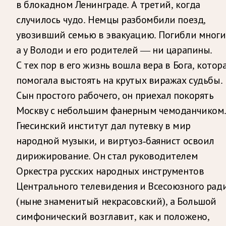
в блокадном Ленинграде. А третий, когда
случилось чудо. Немцы разбомбили поезд,
увозивший семью в эвакуацию. Погибли многи
а у Володи и его родителей — ни царапины.
С тех пор в его жизнь вошла вера в Бога, котор
помогала выстоять на крутых виражах судьбы.
Сын простого рабочего, он приехал покорять
Москву с небольшим фанерным чемоданчиком
Гнесинский институт дал путевку в мир
народной музыки, и виртуоз-баянист освоил
дирижирование. Он стал руководителем
Оркестра русских народных инструментов
Центрального телевидения и Всесоюзного рад
(ныне знаменитый некрасовский), а Большой
симфонический возглавит, как и положено,