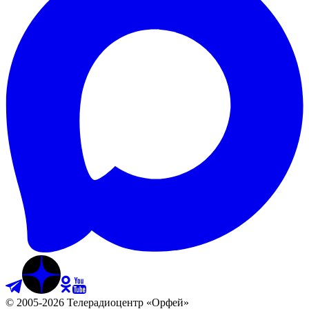
©
2005
-
2026
Телерадиоцентр «Орфей»