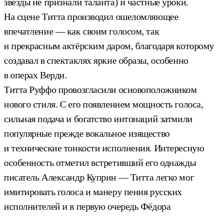
звезды не признали таланта) и частные уроки.
На сцене Титта производил ошеломляющее
впечатление — как своим голосом, так
и прекрасным актёрским даром, благодаря которому
создавал в спектаклях яркие образы, особенно
в операх Верди.
Титта Руффо провозгласили основоположником
нового стиля. С его появлением мощность голоса,
сильная подача и богатство интонаций затмили
популярные прежде вокальное изящество
и технические тонкости исполнения. Интересную
особенность отметил встретивший его однажды
писатель Александр Куприн — Титта легко мог
имитировать голоса и манеру пения русских
исполнителей и в первую очередь Фёдора