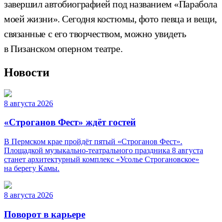
завершил автобиографией под названием «Парабола
моей жизни». Сегодня костюмы, фото певца и вещи,
связанные с его творчеством, можно увидеть
в Пизанском оперном театре.
Новости
8 августа 2026
«Строганов Фест» ждёт гостей
В Пермском крае пройдёт пятый «Строганов Фест».
Площадкой музыкально-театрального праздника 8 августа
станет архитектурный комплекс «Усолье Строгановское»
на берегу Камы.
8 августа 2026
Поворот в карьере