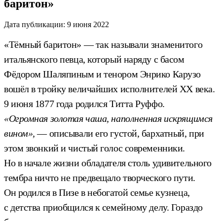
баритон»
Дата публикации:
9 июня 2022
«Тёмный баритон» — так называли знаменитого
итальянского певца, который наряду с басом
Фёдором Шаляпиным и тенором Энрико Карузо
вошёл в тройку величайших исполнителей XX века.
9 июня 1877 года родился Титта Руффо.
«Огромная золотая чаша, наполненная искрящимся
вином»,
— описывали его густой, бархатный, при
этом звонкий и чистый голос современники.
Но в начале жизни обладателя столь удивительного
тембра ничто не предвещало творческого пути.
Он родился в Пизе в небогатой семье кузнеца,
с детства приобщился к семейному делу. Гораздо