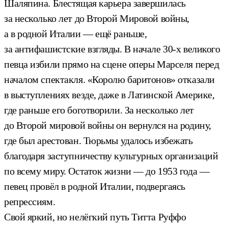
Шаляпина. Блестящая карьера завершилась
за несколько лет до Второй Мировой войны,
а в родной Италии — ещё раньше,
за антифашистские взгляды. В начале 30-х великого
певца избили прямо на сцене оперы Марселя перед
началом спектакля. «Королю баритонов» отказали
в выступлениях везде, даже в Латинской Америке,
где раньше его боготворили. За несколько лет
до Второй мировой войны он вернулся на родину,
где был арестован. Тюрьмы удалось избежать
благодаря заступничеству культурных организаций
по всему миру. Остаток жизни — до 1953 года —
певец провёл в родной Италии, подвергаясь
репрессиям.
Свой яркий, но нелёгкий путь Титта Руффо