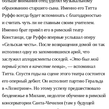
больше внимания отец уделял музыкальному
образованию старшего сына. Именно его Титта
Руффо всегда будет вспоминать с благодарностью
и считать чуть ли не главным своим учителем.
Именно брат привёл его в римский театр
Констанци, где Руффо впервые услышал оперу
«Сельская честь». После возвращения домой он так
исполнил одну из запомнившихся арий, что
заслужил аплодисменты соседей.
«Это был мой
первый успех в качестве певца»,
— вспоминал
Титта. Спустя годы на сцене этого театра состоится
его оперный дебют. Он исполнит партию Геральда
в «Лоэнгрине». Но этому успеху предшествовало
безденежье в Милане, недолгое обучение в римской
консерватории Санта-Чечилия (там у будущей