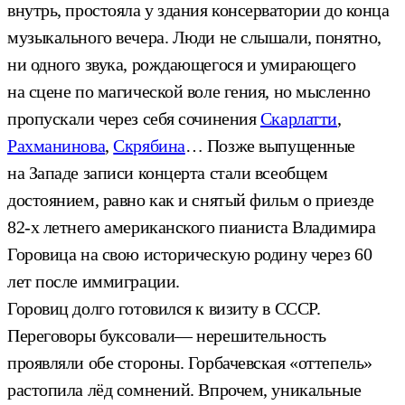
внутрь, простояла у здания консерватории до конца
музыкального вечера. Люди не слышали, понятно,
ни одного звука, рождающегося и умирающего
на сцене по магической воле гения, но мысленно
пропускали через себя сочинения
Скарлатти
,
Рахманинова
,
Скрябина
… Позже выпущенные
на Западе записи концерта стали всеобщем
достоянием, равно как и снятый фильм о приезде
82-х летнего американского пианиста Владимира
Горовица на свою историческую родину через 60
лет после иммиграции.
Горовиц долго готовился к визиту в СССР.
Переговоры буксовали— нерешительность
проявляли обе стороны. Горбачевская «оттепель»
растопила лёд сомнений. Впрочем, уникальные