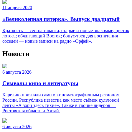
11 апреля 2020
«Великолепная пятерка». Выпуск двадцатый
Краткость — сестра таланта; старые и новые знакомые; цветок
лотоса; обжигающий Восток; бонус-трек для воспитания
соседей — новые записи на радио «Орфей».
Новости
6 августа 2026
Символы кино и литературы
Карелию признали самым кинематографичным регионом
России. Республика известна как место съёмок культовой
ленты «А зори здесь тихие». Также в тройке лидеров —
Ростовская область и Алтай.
6 августа 2026