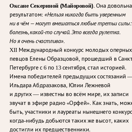
Оксане Секериной (Майоровой)
. Она довольна
«Нельзя никогда быть уверенным
результатом:
ни в чём — могут вмешаться любые третьи силы:
болезнь, какой-то случай. Это всегда рулетка.
Но я очень счастлива»
.
XII Международный конкурс молодых оперных
певцов Елены Образцовой, прошедший в Санкт
Петербурге с 6 по 13 сентября, стал историей.
Имена победителей предыдущих состязаний 
Ильдара Абдразакова, Юлии Лежневой
и других — известны во всём мире, их записи
звучат в эфире радио «Орфей». Как знать, мож
быть, участники и лауреаты нынешнего конкур
когда-нибудь добьются таких же высот, каких
достигли их предшественники.