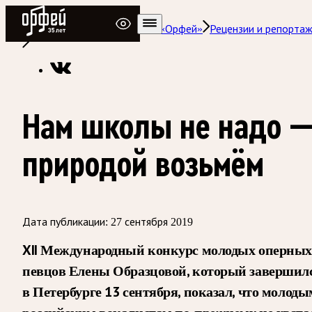
Радио Орфей
Радио классической музыки «Орфей»
Рецензии и репорта
Нам школы не надо 
природой возьмём
Дата публикации:
27 сентября 2019
XII Международный конкурс молодых оперных
певцов Елены Образцовой, который завершил
в Петербурге 13 сентября, показал, что молоды