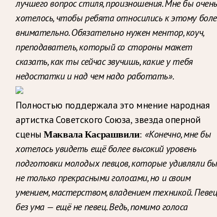
лучшего вопрос стиля, произношения. Мне бы очен
хотелось, чтобы ребята относились к этому боле
внимательно. Обязательно нужен ментор, коуч,
преподаватель, который со стороны может
сказать, как ты сейчас звучишь, какие у тебя
недостатки и над чем надо работать».
Полностью поддержала это мнение народная
артистка Советского Союза, звезда оперной
Маквала Касрашвили
«Конечно, мне бы
сцены
:
хотелось увидеть ещё более высокий уровень
подготовки молодых певцов, которые удивляли б
не только прекрасными голосами, но и своим
умением, мастерством, владением техникой. Певе
без ума — ещё не певец. Ведь, помимо голоса