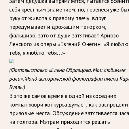
Затем дедушка выпрямляется, пытается осенит
себя крестным знамением, но, перенеся уже бы
руку от живота к правому плечу, вдруг
передумывает и дрожащим тенорком,
фальшиво, зато от души затягивает Ариозо
Ленского из оперы «Евгений Онегин: «Я люблю
тебя, я люблю тебя…»
(Фотовыставка «Елена Образцова. Мои любимые
роли». Фонд исторической фотографии имени Кар
Буллы)
В это же самое время в одной из соседних
комнат жюри конкурса думает, как распредели
призовые места. Обсуждение затягивается час
на полтора. Мэтрам приходится решать