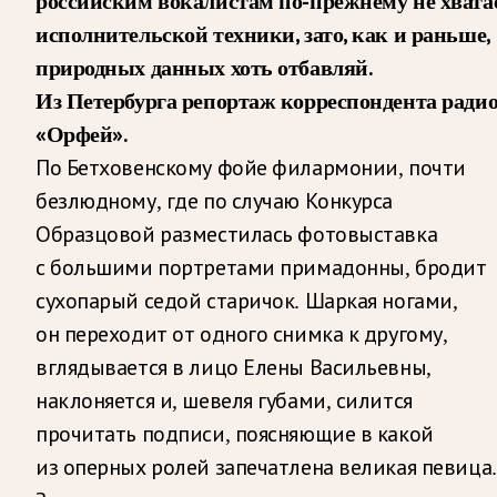
российским вокалистам по-прежнему не хвата
исполнительской техники, зато, как и раньше,
природных данных хоть отбавляй.
Из Петербурга репортаж корреспондента ради
«Орфей».
По Бетховенскому фойе филармонии, почти
безлюдному, где по случаю Конкурса
Образцовой разместилась фотовыставка
с большими портретами примадонны, бродит
сухопарый седой старичок. Шаркая ногами,
он переходит от одного снимка к другому,
вглядывается в лицо Елены Васильевны,
наклоняется и, шевеля губами, силится
прочитать подписи, поясняющие в какой
из оперных ролей запечатлена великая певица.