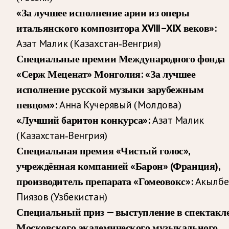
«За лучшее исполнение арии из оперы
итальянского композитора XVIII–XIX веков»:
Азат Малик (Казахстан-Венгрия)
Специальные премии Международного фонда
«Серж Меценат» Монголия: «За лучшее
исполнение русской музыки зарубежным
певцом»:
Анна Кучерявый (Молдова)
«Лучший баритон конкурса»:
Азат Малик
(Казахстан-Венгрия)
Специальная премия «Чистый голос»,
учреждённая компанией «Барон» (Франция),
производитель препарата «Гомеовокс»:
Акылбе
Пиязов (Узбекистан)
Специальный приз — выступление в спектакл
Московского академического музыкального