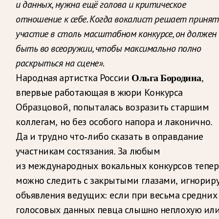
и данных, нужна ещё голова и критическое
отношение к себе. Когда вокалист решает принят
участие в столь масштабном конкурсе, он должен
быть во всеоружии, чтобы максимально полно
раскрыться на сцене».
Ольга Бородина
Народная артистка России
,
впервые работающая в жюри Конкурса
Образцовой, попыталась возразить старшим
коллегам, но без особого напора и лаконично.
Да и трудно что-либо сказать в оправдание
участникам состязания. За любым
из международных вокальных конкурсов тепер
можно следить с закрытыми глазами, игнорир
объявления ведущих: если при весьма средних
голосовых данных певца слышно неплохую ил