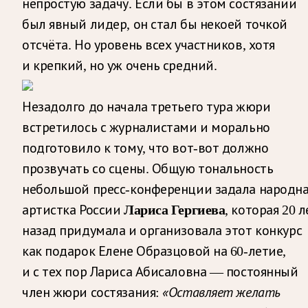
непростую задачу. Если бы в этом состязании
был явный лидер, он стал бы некоей точкой
отсчёта. Но уровень всех участников, хотя
и крепкий, но уж очень средний.
Незадолго до начала третьего тура жюри
встретилось с журналистами и морально
подготовило к тому, что вот-вот должно
прозвучать со сцены. Общую тональность
небольшой пресс-конференции задала народн
Лариса Гергиева
артистка России
, которая 20 л
назад придумала и организовала этот конкурс
как подарок Елене Образцовой на 60-летие,
и с тех пор Лариса Абисаловна — постоянный
«Оставляет желать
член жюри состязания: