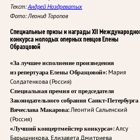
Текст:
Андрей Ноздреватых
Фото: Леонид Торопов
Специальные призы и награды XII Международно
конкурса молодых оперных певцов Елены
Образцовой
«За лучшее исполнение произведения
из репертуара Елены Образцовой»:
Мария
Солдатенкова (Россия)
Специальная премия от председателя
Законодательного собрания Санкт-Петербурга
Вячеслава Макарова:
Леонтий Сальенский
(Россия)
«Лучший концертмейстер конкурса»:
Алсу
Барышникова, Елизавета Дмитриева