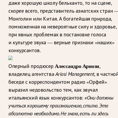
даже хорошую школу бельканто, то на сцене,
скорее всего, представитель азиатских стран 
Монголии или Китая. А богатейшая природа,
помноженная на невероятные силу и здоровье,
при явных проблемах в постановке голоса
и культуре звука — верные признаки «наших»
конкурсантов.
Алессандро Ариози
Оперный продюсер
,
Ariosi Management
владелец агентства
, в частно
беседе с корреспондентом радио «Орфей»
выразил недовольство тем, как звучал
«Они должны
итальянский язык конкурсантов:
учиться хорошему произношению, стилю. Это
абсолютно необходимо. Не знаю, есть ли здесь