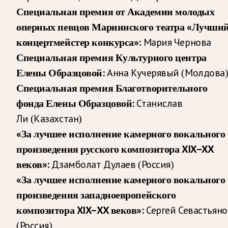
Специальная премия от Академии молодых
оперных певцов Мариинского театра «Лучши
концертмейстер конкурса»:
Мария Чернова
Специальная премия Культурного центра
Елены Образцовой:
Анна Кучерявый (Молдова
Специальная премия Благотворительного
фонда Елены Образцовой:
Станислав
Ли (Казахстан)
«За лучшее исполнение камерного вокального
произведения русского композитора XIX–XX
веков»:
Дзамболат Дулаев (Россия)
«За лучшее исполнение камерного вокального
произведения западноевропейского
композитора XIX–XX веков»:
Сергей Севастьяно
(Россия)