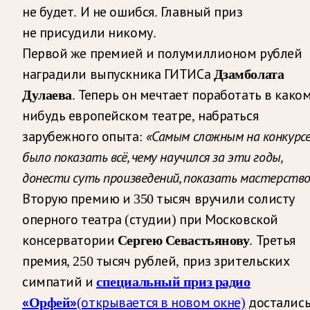
не будет. И не ошибся. Главный приз
не присудили никому.
Первой же премией и полумиллионом рублей
Дзамболата
наградили выпускника ГИТИСа
Дулаева
. Теперь он мечтает поработать в каком
нибудь европейском театре, набраться
«Самым сложным на конкурс
зарубежного опыта:
было показать всё, чему научился за эти годы,
донести суть произведений, показать мастерство
Вторую премию и 350 тысяч вручили солисту
оперного театра (студии) при Московской
Сергею Севастьянову
консерватории
. Третья
премия, 250 тысяч рублей, приз зрительских
специальный приз радио
симпатий и
«Орфей»
(открывается в новом окне)
досталис