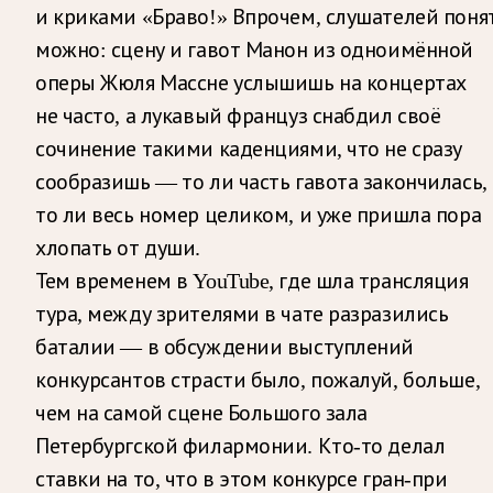
и криками «Браво!» Впрочем, слушателей поня
можно: сцену и гавот Манон из одноимённой
оперы Жюля Массне услышишь на концертах
не часто, а лукавый француз снабдил своё
сочинение такими каденциями, что не сразу
сообразишь — то ли часть гавота закончилась,
то ли весь номер целиком, и уже пришла пора
хлопать от души.
Тем временем в YouTube, где шла трансляция
тура, между зрителями в чате разразились
баталии — в обсуждении выступлений
конкурсантов страсти было, пожалуй, больше,
чем на самой сцене Большого зала
Петербургской филармонии. Кто-то делал
ставки на то, что в этом конкурсе гран-при