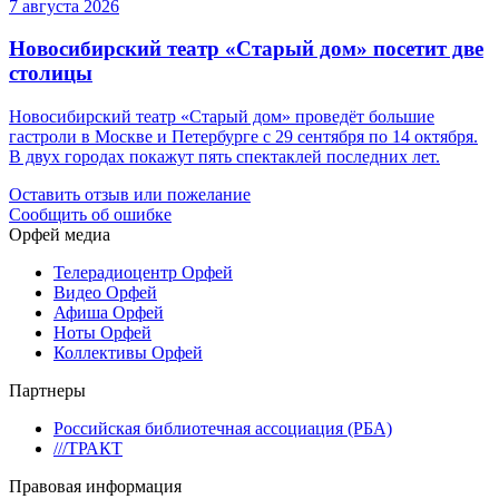
7 августа 2026
Новосибирский театр «Старый дом» посетит две
столицы
Новосибирский театр «Старый дом» проведёт большие
гастроли в Москве и Петербурге с 29 сентября по 14 октября.
В двух городах покажут пять спектаклей последних лет.
Оставить отзыв или пожелание
Сообщить об ошибке
Орфей медиа
Телерадиоцентр Орфей
Видео Орфей
Афиша Орфей
Ноты Орфей
Коллективы Орфей
Партнеры
Российская библиотечная ассоциация (РБА)
///ТРАКТ
Правовая информация