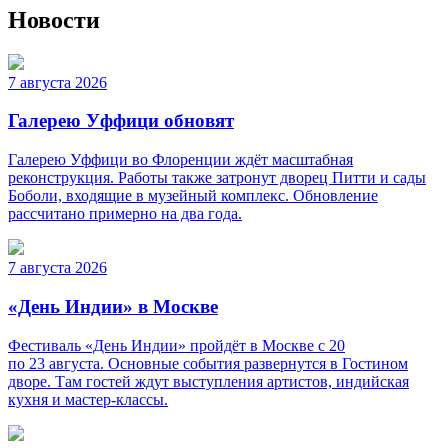
Новости
7 августа 2026
Галерею Уффици обновят
Галерею Уффици во Флоренции ждёт масштабная
реконструкция. Работы также затронут дворец Питти и сады
Боболи, входящие в музейный комплекс. Обновление
рассчитано примерно на два года.
7 августа 2026
«День Индии» в Москве
Фестиваль «День Индии» пройдёт в Москве с 20
по 23 августа. Основные события развернутся в Гостином
дворе. Там гостей ждут выступления артистов, индийская
кухня и мастер-классы.