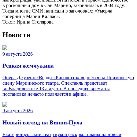
в роскошный дом в Сан-Марино, закончилась в 2004 году.
Тогда многие СМИ написали в заголовках: «Умерла
соперница Марии Каллас».
Текст: Ирина Столярова
Новости
9 августа 2026
Редкая жемчужина
Опера Джузеппе Верди «Риголетто» вернётся на Приморскую
сцену Мариинского театра. Спектакль представят
во Владивостоке 13 августа. В последнее время эта
постановка нечасто появляется в афише.
9 августа 2026
Новый взгляд на Винни-Пуха
Екатеринбургский театр кукол раскрыл планы на новый