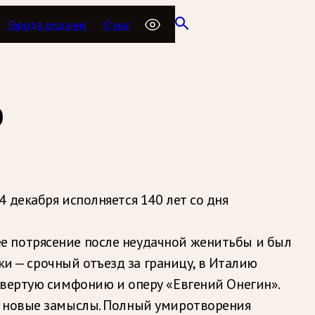
Города вещания
О нас
о
 декабря исполняется 140 лет со дня
е потрясение после неудачной женитьбы и был
ки — срочный отъезд за границу, в Италию
твертую симфонию и оперу «Евгений Онегин».
и новые замыслы. Полный умиротворения