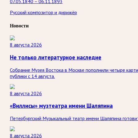
07.05.1840 – 06.11.1893
Русский композитор и дирижёр
Новости
8 августа 2026
Не только литературное наследие
Собрание Музея Востока в Москве пополнили четыре карти
публики с 14 августа.
8 августа 2026
«Виллисы» музтеатра имени Шаляпина
Петербургский Музыкальный театр имени Шаляпина готовит
8 августа 2026