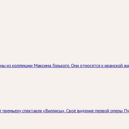
ны из коллекции Максима Горького. Они относятся к иранской 
 премьеру спектакля «Виллисы». Своё видение первой оперы Пу