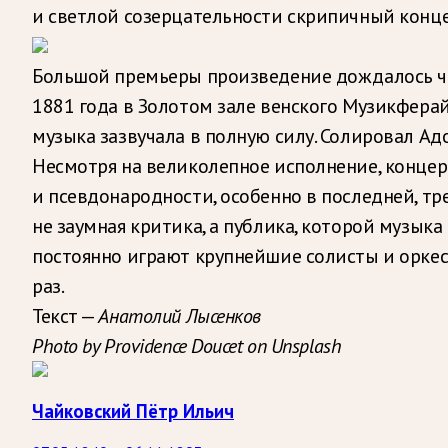
и светлой созерцательности скрипичный концер
Большой премьеры произведение дождалось чер
1881 года в Золотом зале венского Музикфера
музыка зазвучала в полную силу. Солировал Ад
Несмотря на великолепное исполнение, концер
и псевдонародности, особенно в последней, тр
не заумная критика, а публика, которой музыка 
постоянно играют крупнейшие солисты и оркест
раз.
Текст —
Анатолий Лысенков
Photo by Providence Doucet on Unsplash
Чайковский Пётр Ильич