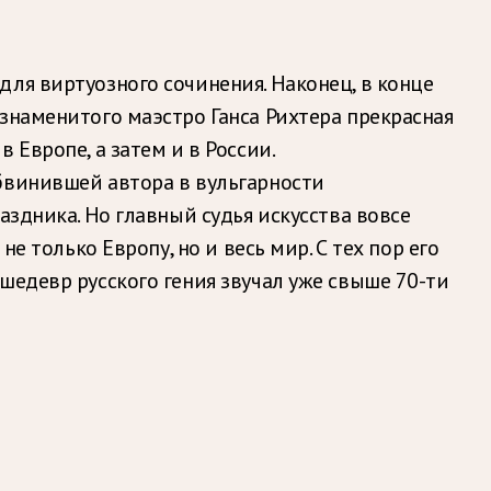
ля виртуозного сочинения. Наконец, в конце
знаменитого маэстро Ганса Рихтера прекрасная
 Европе, а затем и в России.
бвинившей автора в вульгарности
аздника. Но главный судья искусства вовсе
е только Европу, но и весь мир. С тех пор его
шедевр русского гения звучал уже свыше 70-ти