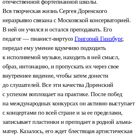
отечественной фортепианной школы.
Вся творческая жизнь Сергея Доренского
неразрывно связана с Московской консерваторией.
В ней он учился и остался преподавать. Его
педагог — пианист-виртуоз
Григорий Гинзбург
,
передал ему умение вдумчиво подходить
к исполняемой музыке, находить в ней смысл,
образ, интонацию, и пропускать их через свое
внутреннее видение, чтобы затем донести
до слушателей. Все эти качества Доренский
с успехом воплощает на практике. После побед
на международных конкурсах он активно выступает
с концертами по всей стране и за ее пределами,
записывает пластинки и преподает в родной альма-
матер. Казалось, его ждет блестящая артистическая