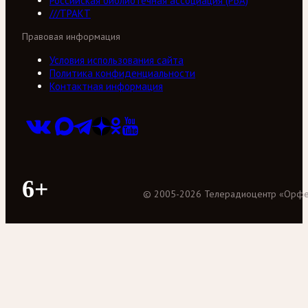
Российская библиотечная ассоциация (РБА)
///ТРАКТ
Правовая информация
Условия использования сайта
Политика конфиденциальности
Контактная информация
6+
©
2005
-
2026
Телерадиоцентр «Орф