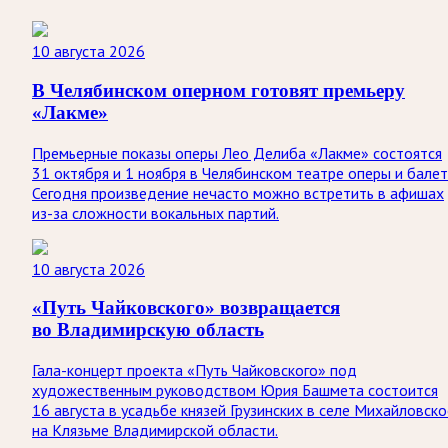
10 августа 2026
В Челябинском оперном готовят премьеру
«Лакме»
Премьерные показы оперы Лео Делиба «Лакме» состоятся
31 октября и 1 ноября в Челябинском театре оперы и балет
Сегодня произведение нечасто можно встретить в афишах
из-за сложности вокальных партий.
10 августа 2026
«Путь Чайковского» возвращается
во Владимирскую область
Гала-концерт проекта «Путь Чайковского» под
художественным руководством Юрия Башмета состоится
16 августа в усадьбе князей Грузинских в селе Михайловско
на Клязьме Владимирской области.