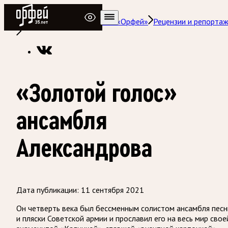
Радио Орфей
Радио классической музыки «Орфей»
Рецензии и репорта
«Золотой голос»
ансамбля
Александрова
Дата публикации:
11 сентября 2021
Он четверть века был бессменным солистом ансамбля песн
и пляски Советской армии и прославил его на весь мир свое