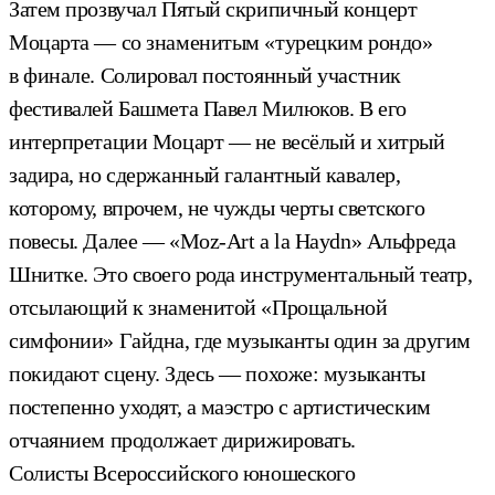
Затем прозвучал Пятый скрипичный концерт
Моцарта — со знаменитым «турецким рондо»
в финале. Солировал постоянный участник
фестивалей Башмета Павел Милюков. В его
интерпретации Моцарт — не весёлый и хитрый
задира, но сдержанный галантный кавалер,
которому, впрочем, не чужды черты светского
повесы. Далее — «Moz-Art a la Haydn» Альфреда
Шнитке. Это своего рода инструментальный театр,
отсылающий к знаменитой «Прощальной
симфонии» Гайдна, где музыканты один за другим
покидают сцену. Здесь — похоже: музыканты
постепенно уходят, а маэстро с артистическим
отчаянием продолжает дирижировать.
Солисты Всероссийского юношеского