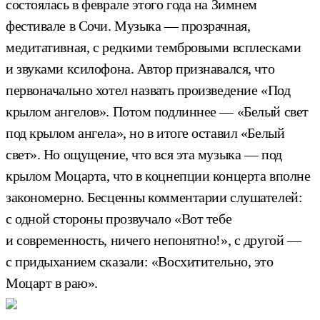
состоялась в феврале этого года на Зимнем
фестивале в Сочи. Музыка — прозрачная,
медитативная, с редкими тембровыми всплесками
и звуками ксилофона. Автор признавался, что
первоначально хотел назвать произведение «Под
крылом ангелов». Потом подлиннее — «Белый свет
под крылом ангела», но в итоге оставил «Белый
свет». Но ощущение, что вся эта музыка — под
крылом Моцарта, что в коцнепции концерта вполне
закономерно. Бесценны комментарии слушателей:
с одной стороны прозвучало «Вот тебе
и современность, ничего непонятно!», с другой —
с придыханием сказали: «Восхитительно, это
Моцарт в раю».