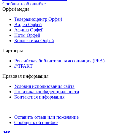
Сообщить об ошибке
Орфей медиа
Телерадиоцентр Орфей
Видео Орфей
Афиша Орфей
Ноты Орфей
Коллективы Орфей
Партнеры
Российская библиотечная ассоциация (РБА)
///ТРАКТ
Правовая информация
Условия использования сайта
Политика конфиденциальности
Контактная информация
Оставить отзыв или пожелание
Сообщить об ошибке