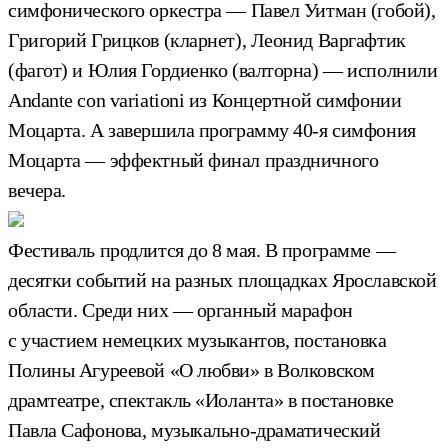
симфонического оркестра — Павел Уитман (гобой),
Григорий Грицков (кларнет), Леонид Варгафтик
(фагот) и Юлия Гордиенко (валторна) — исполнили
Andante con variationi из Концертной симфонии
Моцарта. А завершила программу 40-я симфония
Моцарта — эффектный финал праздничного
вечера.
Фестиваль продлится до 8 мая. В программе —
десятки событий на разных площадках Ярославской
области. Среди них — органный марафон
с участием немецких музыкантов, постановка
Полины Агуреевой «О любви» в Волковском
драмтеатре, спектакль «Иоланта» в постановке
Павла Сафонова, музыкально-драматический