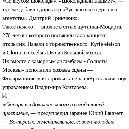
«Со вкусом шоколада». «Шоколадный Башмет», —
тут же добавил директор «Русского концертного
агентства» Дмитрий Гринченко.
Такое начало — вполне в стиле шутника-Моцарта,
270-летию которого посвящён гала-концерт
открытия. Начали с торжественного: Kyrie eleison
и Gloria in excelsis Deo из Большой мессы.
Их вместе с камерным ансамблем «Солисты
Москвы» исполнили хозяева сцены —
Филармоническая хоровая капелла «Ярославия» под
управлением Владимира Контарева.
«Сюрпризов довольно много в сегодняшней
программе,
— предупредил заранее Юрий Башмет.
—
Во-первых, замечательные, совсем молодые