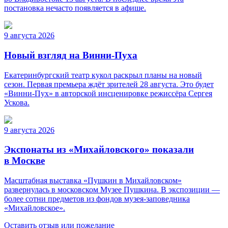
постановка нечасто появляется в афише.
9 августа 2026
Новый взгляд на Винни-Пуха
Екатеринбургский театр кукол раскрыл планы на новый
сезон. Первая премьера ждёт зрителей 28 августа. Это будет
«Винни-Пух» в авторской инсценировке режиссёра Сергея
Ускова.
9 августа 2026
Экспонаты из «Михайловского» показали
в Москве
Масштабная выставка «Пушкин в Михайловском»
развернулась в московском Музее Пушкина. В экспозиции —
более сотни предметов из фондов музея-заповедника
«Михайловское».
Оставить отзыв или пожелание