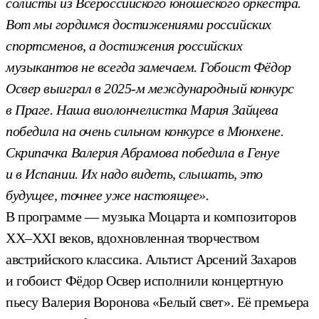
солисты из Всероссийского юношеского оркестра.
Вот мы гордимся достижениями российских
спортсменов, а достижения российских
музыкантов не всегда замечаем. Гобоист Фёдор
Освер выиграл в 2025-м международный конкурс
в Праге. Наша виолончелистка Мария Зайцева
победила на очень сильном конкурсе в Мюнхене.
Скрипачка Валерия Абрамова победила в Генуе
и в Испании. Их надо видеть, слышать, это
будущее, точнее уже настоящее».
В программе — музыка Моцарта и композиторов
XX–XXI веков, вдохновленная творчеством
австрийского классика. Альтист Арсений Захаров
и гобоист Фёдор Освер исполнили концертную
пьесу Валерия Воронова «Белый свет». Её премьера