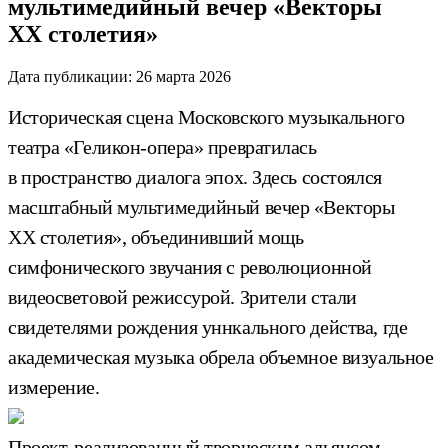
мультимедийный вечер «Векторы
XX столетия»
Дата публикации:
26 марта 2026
Историческая сцена Московского музыкального
театра «Геликон-опера» превратилась
в пространство диалога эпох. Здесь состоялся
масштабный мультимедийный вечер «Векторы
XX столетия», объединивший мощь
симфонического звучания с революционной
видеосветовой режиссурой. Зрители стали
свидетелями рождения уннкального действа, где
академическая музыка обрела объемное визуальное
измерение.
Проект, реализованный творческим альянсом