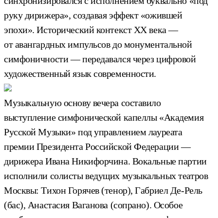
синхронизировался с исполнением буквально «под
руку дирижера», создавая эффект «ожившей
эпохи». Исторический контекст XX века —
от авангардных импульсов до монументальной
симфоничности — передавался через цифровой
художественный язык современности.
Музыкальную основу вечера составило
выступление симфонической капеллы «Академия
Русской Музыки» под управлением лауреата
премии Президента Российской Федерации —
дирижера Ивана Никифорчина. Вокальные партии
исполнили солисты ведущих музыкальных театров
Москвы: Тихон Горячев (тенор), Габриел Де-Рель
(бас), Анастасия Ваганова (сопрано). Особое