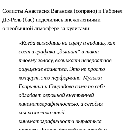
Солисты Анастасия Ваганова (сопрано) и Габриел
Де-Рель (бас) поделились впечатлениями
о необычной атмосфере за кулисами:
«Когда выходишь на сцену и видишь, как
свет и графика „дышат“ в такт
твоему голосу, возникает невероятное
ощущение единства. Это не просто
концерт, это перформанс. Музыка
Гаврилина и Свиридова сама по себе
обладает огромной внутренней
кинематографичностью, и сегодня
мы позволили этой
кинематографичности вырваться
наружу. Думаю, для публики это был