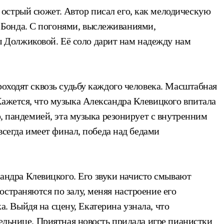
острый сюжет. Автор писал его, как мелодическую
 Бонда. С погонями, выслеживаниями,
 Должиковой. Её соло дарит нам надежду нам
роходят сквозь судьбу каждого человека. Масштабная
Кажется, что музыка Александра Клевицкого впитала
ю, пандемией, эта музыка резонирует с внутренним
всегда имеет финал, победа над бедами
ндра Клевицкого. Его звуки начисто смывают
страняются по залу, меняя настроение его
 Выйдя на сцену, Екатерина узнала, что
тельнице. Приятная новость придала игре пианистки