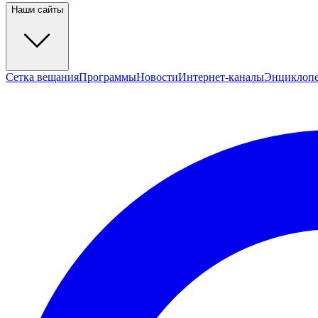
Наши сайты
Сетка вещания
Программы
Новости
Интернет-каналы
Энциклоп