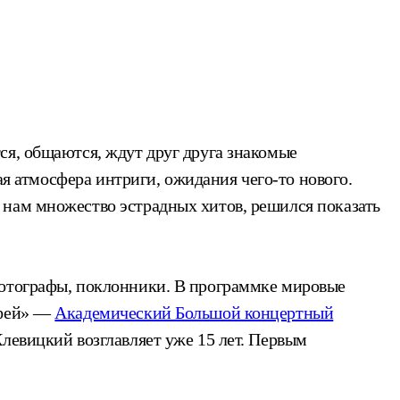
ся, общаются, ждут друг друга знакомые
ая атмосфера интриги, ожидания чего-то нового.
 нам множество эстрадных хитов, решился показать
фотографы, поклонники. В программке мировые
рфей» —
Академический Большой концертный
Клевицкий возглавляет уже 15 лет. Первым