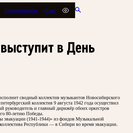
Города вещания
О нас
 выступит в День
 исполнит сводный коллектив музыкантов Новосибирского
етербургский коллектив 9 августа 1942 года осуществил
й руководитель и главный дирижёр обоих оркестров
ого 80-летию Победы.
ды эвакуации (1941-1944)» из фондов Музыкальной
коллектива Республики — в Сибири во время эвакуации.