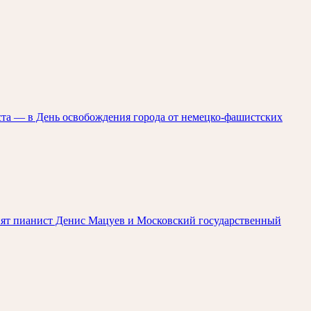
ста — в День освобождения города от немецко-фашистских
упят пианист Денис Мацуев и Московский государственный