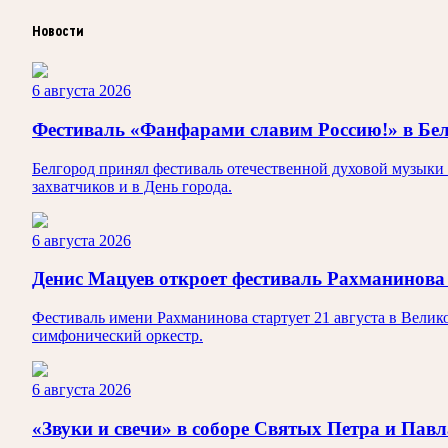
Новости
6 августа 2026
Фестиваль «Фанфарами славим Россию!» в Бел
Белгород принял фестиваль отечественной духовой музыки
захватчиков и в День города.
6 августа 2026
Денис Мацуев откроет фестиваль Рахманинова
Фестиваль имени Рахманинова стартует 21 августа в Вели
симфонический оркестр.
6 августа 2026
«Звуки и свечи» в соборе Святых Петра и Павл