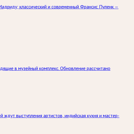
 Мадриду; классический и современный Франсис Пуленк —
дящие в музейный комплекс. Обновление рассчитано
й ждут выступления артистов, индийская кухня и мастер-