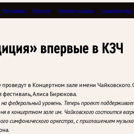
Программы
Новости
Интернет-каналы
Энциклопедия
иция» впервые в КЗЧ
 проведут в Концертном зале имени Чайковского.
я фестиваль, Алиса Бирюкова.
 на федеральный уровень. Теперь проект поддержива
ня в концертном зале им. Чайковского состоится всер
ого симфонического оркестра, с приглашением музыка
она.