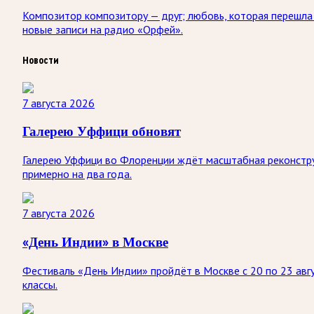
Композитор композитору — друг; любовь, которая перешла 
новые записи на радио «Орфей».
Новости
7 августа 2026
Галерею Уффици обновят
Галерею Уффици во Флоренции ждёт масштабная реконстру
примерно на два года.
7 августа 2026
«День Индии» в Москве
Фестиваль «День Индии» пройдёт в Москве с 20 по 23 авгу
классы.