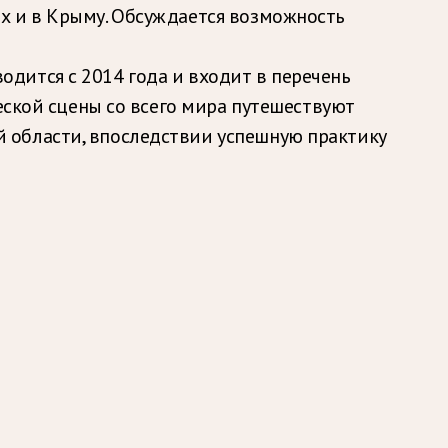
х и в Крыму. Обсуждается возможность
дится с 2014 года и входит в перечень
еской сцены со всего мира путешествуют
 области, впоследствии успешную практику