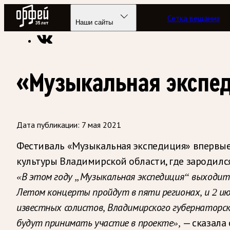
Радио Орфей
Сетка вещания
Радио классической музыки «Орфей»
Новости
Наши сайты
«Музыкальная экспед
Дата публикации:
7 мая 2021
Фестиваль «Музыкальная экспедиция» впервые
культуры Владимирской области, где зародилс
«В этом году „Музыкальная экспедиция“ выходит
Летом концерты пройдут в пяти регионах, и 2 ию
известных солистов, Владимирского губернаторск
— сказала 
будут принимать участие в проекте»,