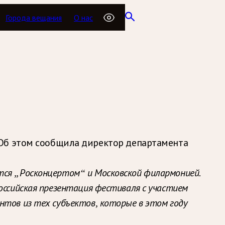
Города вещания
О нас
 Об этом сообщила директор департамента
ется „Росконцертом“ и Московской филармонией.
оссийская презентация фестиваля с участием
нтов из тех субъектов, которые в этом году