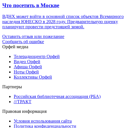
Что посетить в Москве
ВДНХ может войти в основной список объектов Всемирного
наследия ЮНЕСКО в 2028 году. Предварительную оценку
планируют провести предстоящей зимой.
Оставить отзыв или пожелание
Сообщить об ошибке
Орфей медиа
Телерадиоцентр Орфей
Видео Орфей
Афиша Орфей
Ноты Орфей
Коллективы Орфей
Партнеры
Российская библиотечная ассоциация (РБА)
///ТРАКТ
Правовая информация
Условия использования сайта
Политика конфиденциальности