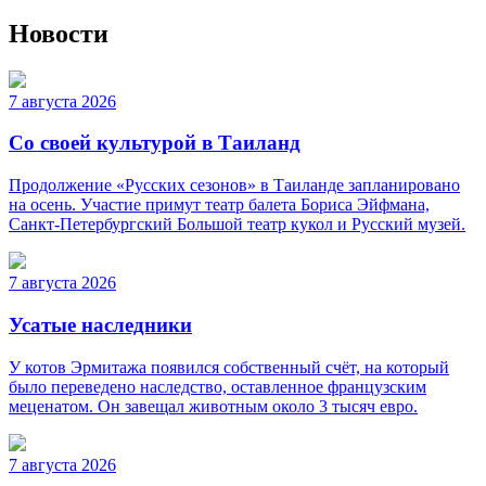
Новости
7 августа 2026
Со своей культурой в Таиланд
Продолжение «Русских сезонов» в Таиланде запланировано
на осень. Участие примут театр балета Бориса Эйфмана,
Санкт-Петербургский Большой театр кукол и Русский музей.
7 августа 2026
Усатые наследники
У котов Эрмитажа появился собственный счёт, на который
было переведено наследство, оставленное французским
меценатом. Он завещал животным около 3 тысяч евро.
7 августа 2026