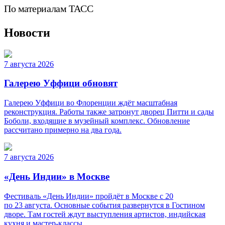
По материалам ТАСС
Новости
7 августа 2026
Галерею Уффици обновят
Галерею Уффици во Флоренции ждёт масштабная
реконструкция. Работы также затронут дворец Питти и сады
Боболи, входящие в музейный комплекс. Обновление
рассчитано примерно на два года.
7 августа 2026
«День Индии» в Москве
Фестиваль «День Индии» пройдёт в Москве с 20
по 23 августа. Основные события развернутся в Гостином
дворе. Там гостей ждут выступления артистов, индийская
кухня и мастер-классы.