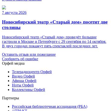
7 августа 2026
Новосибирский театр «Старый дом» посетит две
столицы
Новосибирский театр «Старый дом» проведёт большие
гастроли в Москве и Петербурге с 29 сентября по 14 октября.
В двух городах покажут пять спектаклей последних лет.
Оставить отзыв или пожелание
Сообщить об ошибке
Орфей медиа
Телерадиоцентр Орфей
Видео Орфей
Афиша Орфей
Ноты Орфей
Коллективы Орфей
Партнеры
Российская библиотечная ассоциация (РБА)
///ТРАКТ