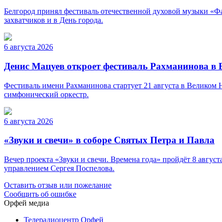
Белгород принял фестиваль отечественной духовой музыки «Фа
захватчиков и в День города.
6 августа 2026
Денис Мацуев откроет фестиваль Рахманинова в
Фестиваль имени Рахманинова стартует 21 августа в Великом
симфонический оркестр.
6 августа 2026
«Звуки и свечи» в соборе Святых Петра и Павла
Вечер проекта «Звуки и свечи. Времена года» пройдёт 8 авгу
управлением Сергея Поспелова.
Оставить отзыв или пожелание
Сообщить об ошибке
Орфей медиа
Телерадиоцентр Орфей