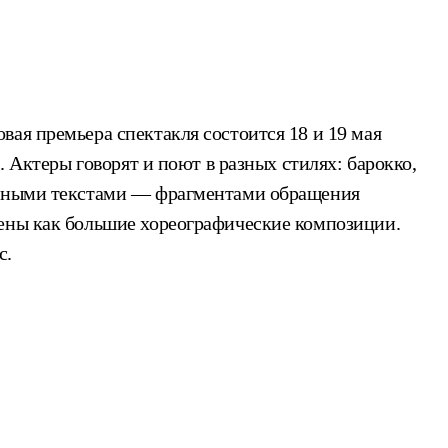
ая премьера спектакля состоится 18 и 19 мая
. Актеры говорят и поют в разных стилях: барокко,
альными текстами — фрагментами обращения
лены как большие хореографические композиции.
с.