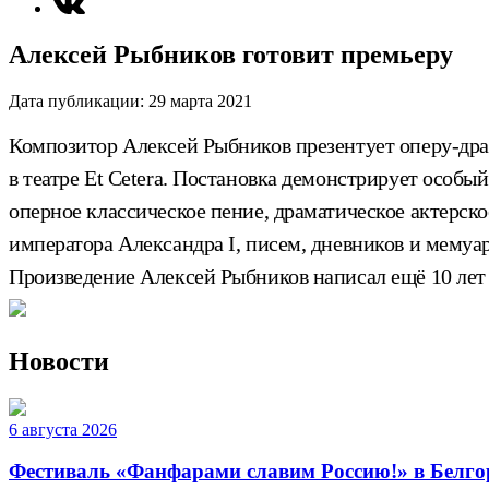
Алексей Рыбников готовит премьеру
Дата публикации:
29 марта 2021
Композитор Алексей Рыбников презентует оперу-драм
в театре Et Cetera. Постановка демонстрирует особы
оперное классическое пение, драматическое актерс
императора Александра I, писем, дневников и мему
Произведение Алексей Рыбников написал ещё 10 лет н
Новости
6 августа 2026
Фестиваль «Фанфарами славим Россию!» в Белго