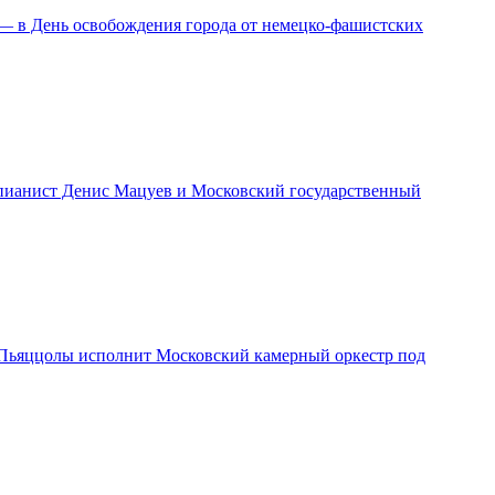
 — в День освобождения города от немецко-фашистских
т пианист Денис Мацуев и Московский государственный
 и Пьяццолы исполнит Московский камерный оркестр под