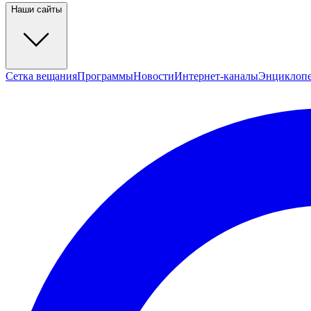
Наши сайты
Сетка вещания
Программы
Новости
Интернет-каналы
Энциклоп