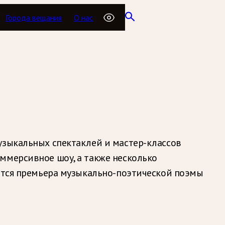
Города вещания
О нас
узыкальных спектаклей и мастер-классов
ммерсивное шоу, а также несколько
оится премьера музыкально-поэтической поэмы