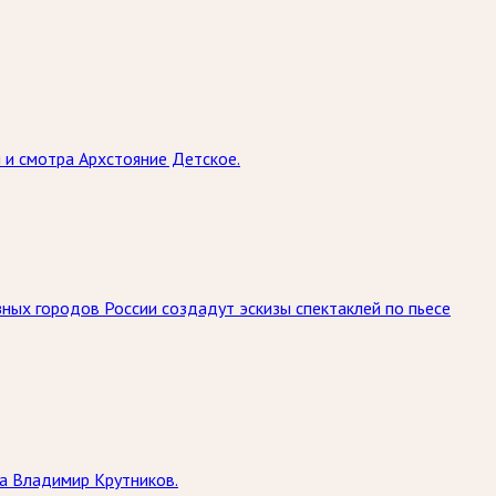
и смотра Архстояние Детское.
ных городов России создадут эскизы спектаклей по пьесе
да Владимир Крутников.