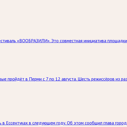
естиваль «ВООБРАЗИЛИ». Это совместная инициатива площадки 
е пройдёт в Перми с 7 по 12 августа. Шесть режиссёров из раз
 в Ессентуках в следующем году. Об этом сообщил глава горо