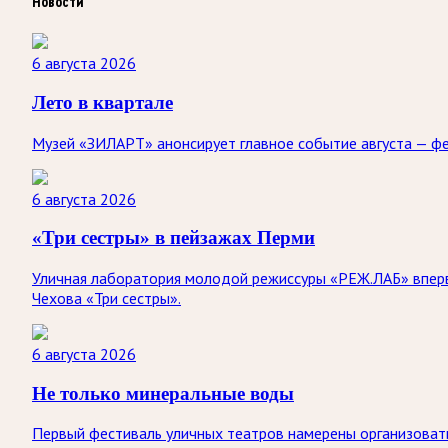
Новости
6 августа 2026
Лето в квартале
Музей «ЗИЛАРТ» анонсирует главное событие августа — ф
6 августа 2026
«Три сестры» в пейзажах Перми
Уличная лаборатория молодой режиссуры «РЕЖ.ЛАБ» впервы
Чехова «Три сестры».
6 августа 2026
Не только минеральные воды
Первый фестиваль уличных театров намерены организовать