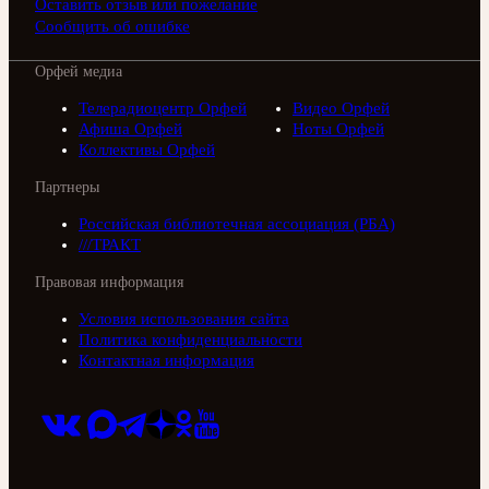
Оставить отзыв или пожелание
Сообщить об ошибке
Орфей медиа
Телерадиоцентр Орфей
Видео Орфей
Афиша Орфей
Ноты Орфей
Коллективы Орфей
Партнеры
Российская библиотечная ассоциация (РБА)
///ТРАКТ
Правовая информация
Условия использования сайта
Политика конфиденциальности
Контактная информация