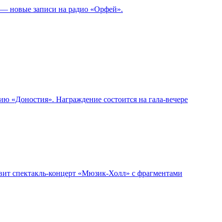
й — новые записи на радио «Орфей».
ю «Доностия». Награждение состоится на гала-вечере
авит спектакль-концерт «Мюзик-Холл» с фрагментами