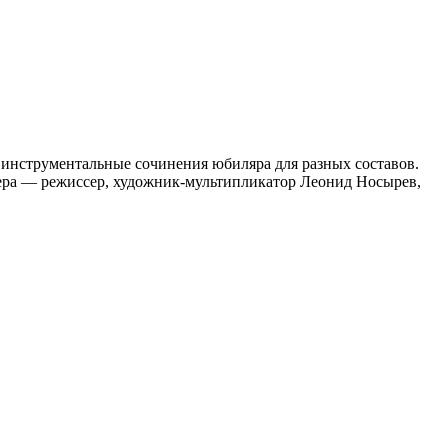
т инструментальные сочинения юбиляра для разных составов.
ера — режиссер, художник-мультипликатор Леонид Носырев,