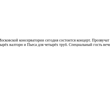
Московской консерватории сегодня состоится концерт. Прозвуча
рёх валторн и Пьеса для четырёх труб. Специальный гость веч