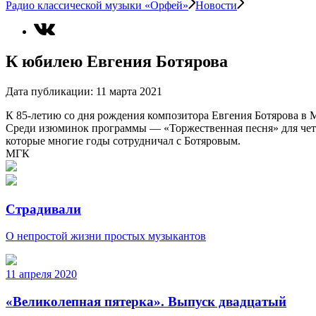
Радио классической музыки «Орфей»
Новости
К юбилею Евгения Ботярова
Дата публикации:
11 марта 2021
К 85-летию со дня рождения композитора Евгения Ботярова в 
Среди изюминок программы — «Торжественная песня» для четы
которые многие годы сотрудничал с Ботяровым.
МГК
Страдивали
О непростой жизни простых музыкантов
11 апреля 2020
«Великолепная пятерка». Выпуск двадцатый