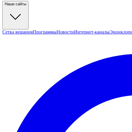
Наши сайты
Сетка вещания
Программы
Новости
Интернет-каналы
Энциклоп