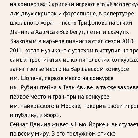
на концертах. Скрипачи играют его «Юмореску
для двух скрипок и фортепиано, в репертуаре
школьного хора — песня Трифонова на стихи
Даниила Хармса «Все бегут, летят и скачут».
Знаковым в карьере пианиста стал сезон 2010-
2011, когда музыкант с успехом выступил на тр
самых престижных исполнительских конкурсах
заняв третье место на Варшавском конкурсе
им. Шопена, первое место на конкурсе
им. Рубинштейна в Тель-Авиве, а также завоев
первое место и гран-при на конкурсе
им. Чайковского в Москве, покорив своей игро
и публику, и жюри.
Сейчас Даниил живет в Нью-Йорке и выступае
по всему миру. В его послужном списке