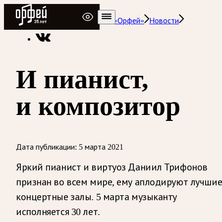
Радио Орфей
Радио классической музыки «Орфей»
Новости
И пианист,
и композитор
Дата публикации:
5 марта 2021
Яркий пианист и виртуоз Даниил Трифонов
признан во всем мире, ему аплодируют лучши
концертные залы. 5 марта музыканту
исполняется 30 лет.