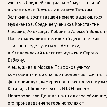
учится в Средней специальной музыкальной
школе имени Гнесиных в классе Татьяны
Зеликман, воспитавшей немало выдающихся
музыкантов. Среди ее учеников Константин
Лифшиц, Александр Кобрин и Алексей Володин
После окончания «гнесинской десятилетки»
Трифонов едет учиться в Америку,
в Кливлендский институт музыки к Сергею
Бабаяну.
А еще, живя в Москве, Трифонов учится
композиции и до сих пор продолжает сочинят
фортепианную, камерную и оркестровую музык
Кстати, в Школе искусств N18 Нижнего
Новгорода, где Даниил начинал свое обучение,
его произведения теперь исполняют