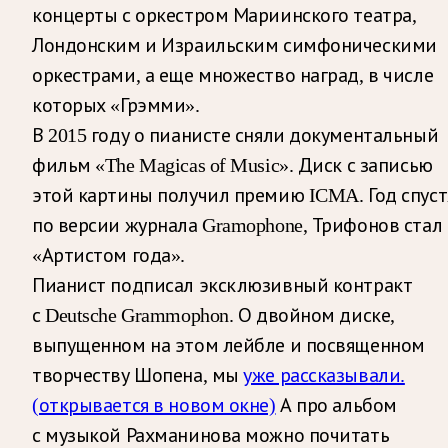
концерты с оркестром Мариинского театра,
Лондонским и Израильским симфоническими
оркестрами, а еще множество наград, в числе
которых «Грэмми».
В 2015 году о пианисте сняли документальный
фильм «The Magicas of Music». Диск с записью
этой картины получил премию ICMA. Год спуст
по версии журнала Gramophone, Трифонов стал
«Артистом года».
Пианист подписал эксклюзивный контракт
с Deutsche Grammophon. О двойном диске,
выпущенном на этом лейбле и посвященном
творчеству Шопена, мы
уже рассказывали.
(открывается в новом окне)
А про альбом
с музыкой Рахманинова можно почитать