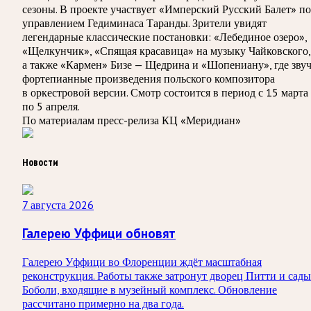
сезоны. В проекте участвует «Имперский Русский Балет» п
управлением Гедиминаса Таранды. Зрители увидят
легендарные классические постановки: «Лебединое озеро»,
«Щелкунчик», «Спящая красавица» на музыку Чайковского,
а также «Кармен» Бизе — Щедрина и «Шопениану», где звуч
фортепианные произведения польского композитора
в оркестровой версии. Смотр состоится в период с 15 марта
по 5 апреля.
По материалам пресс-релиза КЦ «Меридиан»
Новости
7 августа 2026
Галерею Уффици обновят
Галерею Уффици во Флоренции ждёт масштабная
реконструкция. Работы также затронут дворец Питти и сады
Боболи, входящие в музейный комплекс. Обновление
рассчитано примерно на два года.