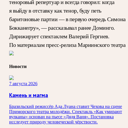
теноровый репертуар и всегда говорил: когда
я выйду в отставку как тенор, буду петь
баритоновые партии — в первую очередь Симона
Бокканегру», — рассказывал ранее Доминго.
Дирижирует спектаклем Валерий Гергиев.
По материалам пресс-релиза Мариинского театра
Новости
7 августа 2026
Камень и магма
Бразильский режиссёр Ада Луана ставит Чехова на сцене
Приморского театра молодёжи. Спектакль «Как умирают
вулканы» основан на пьесе «Дядя Ваня». Постановка
исследует природу человеческой чёрствости.