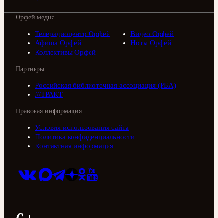
Орфей медиа
Телерадиоцентр Орфей
Видео Орфей
Афиша Орфей
Ноты Орфей
Коллективы Орфей
Партнеры
Российская библиотечная ассоциация (РБА)
///ТРАКТ
Правовая информация
Условия использования сайта
Политика конфиденциальности
Контактная информация