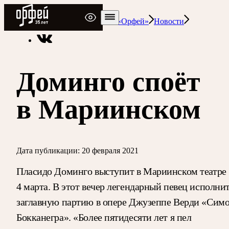
Радио Орфей
Радио классической музыки «Орфей»
Новости
Доминго споёт
в Мариинском
Дата публикации:
20 февраля 2021
Пласидо Доминго выступит в Мариинском театре
4 марта. В этот вечер легендарный певец исполни
заглавную партию в опере Джузеппе Верди «Сим
Бокканегра». «Более пятидесяти лет я пел