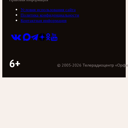
Условия использования сайта
Политика конфиденциальности
Контактная информация
6+
©
2005
-
2026
Телерадиоцентр «Орф