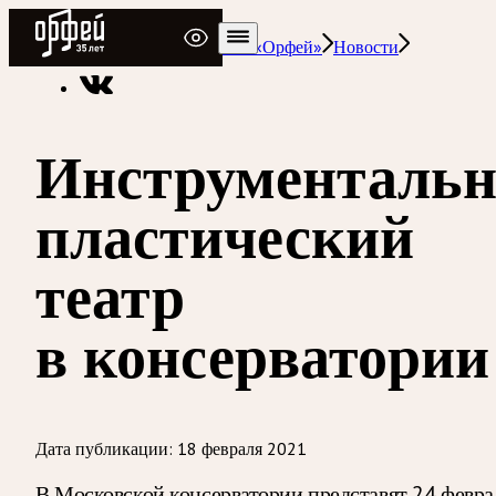
Радио Орфей
Радио классической музыки «Орфей»
Новости
Инструментальн
пластический
театр
в консерватории
Дата публикации:
18 февраля 2021
В Московской консерватории представят 24 февра