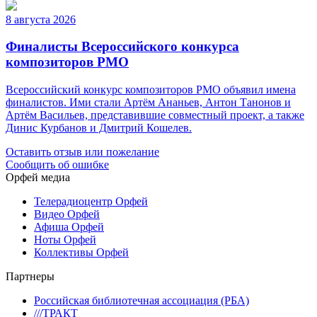
8 августа 2026
Финалисты Всероссийского конкурса
композиторов РМО
Всероссийский конкурс композиторов РМО объявил имена
финалистов. Ими стали Артём Ананьев, Антон Танонов и
Артём Васильев, представившие совместный проект, а также
Динис Курбанов и Дмитрий Кошелев.
Оставить отзыв или пожелание
Сообщить об ошибке
Орфей медиа
Телерадиоцентр Орфей
Видео Орфей
Афиша Орфей
Ноты Орфей
Коллективы Орфей
Партнеры
Российская библиотечная ассоциация (РБА)
///ТРАКТ