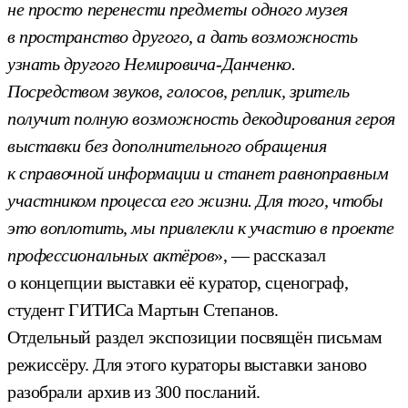
не просто перенести предметы одного музея
в пространство другого, а дать возможность
узнать другого Немировича-Данченко.
Посредством звуков, голосов, реплик, зритель
получит полную возможность декодирования героя
выставки без дополнительного обращения
к справочной информации и станет равноправным
участником процесса его жизни. Для того, чтобы
это воплотить, мы привлекли к участию в проекте
профессиональных актёров
», — рассказал
о концепции выставки её куратор, сценограф,
студент ГИТИСа Мартын Степанов.
Отдельный раздел экспозиции посвящён письмам
режиссёру. Для этого кураторы выставки заново
разобрали архив из 300 посланий.