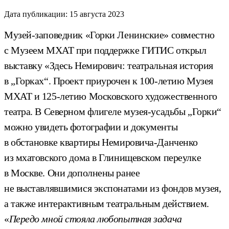
Дата публикации:
15 августа 2023
Музей-заповедник «Горки Ленинские» совместно
с Музеем МХАТ при поддержке ГИТИС открыл
выставку «Здесь Немирович: театральная история
в „Горках“. Проект приурочен к 100-летию Музея
МХАТ и 125-летию Московского художественного
театра. В Северном флигеле музея-усадьбы „Горки“
можно увидеть фотографии и документы
в обстановке квартиры Немировича-Данченко
из мхатовского дома в Глинищевском переулке
в Москве. Они дополнены ранее
не выставлявшимися экспонатами из фондов музея,
а также интерактивным театральным действием.
«
Передо мной стояла любопытная задача