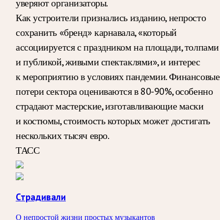
уверяют организаторы.
Как устроители признались изданию, непросто
сохранить «бренд» карнавала, «который
ассоциируется с праздником на площади, толпами
и публикой, живыми спектаклями», и интерес
к мероприятию в условиях пандемии. Финансовые
потери сектора оцениваются в 80-90%, особенно
страдают мастерские, изготавливающие маски
и костюмы, стоимость которых может достигать
нескольких тысяч евро.
ТАСС
Страдивали
О непростой жизни простых музыкантов