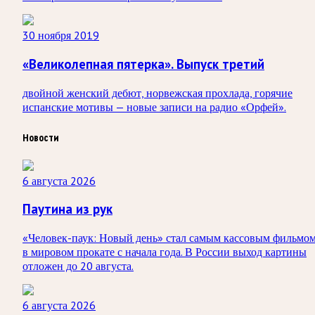
30 ноября 2019
«Великолепная пятерка». Выпуск третий
двойной женский дебют, норвежская прохлада, горячие
испанские мотивы — новые записи на радио «Орфей».
Новости
6 августа 2026
Паутина из рук
«Человек-паук: Новый день» стал самым кассовым фильмо
в мировом прокате с начала года. В России выход картины
отложен до 20 августа.
6 августа 2026