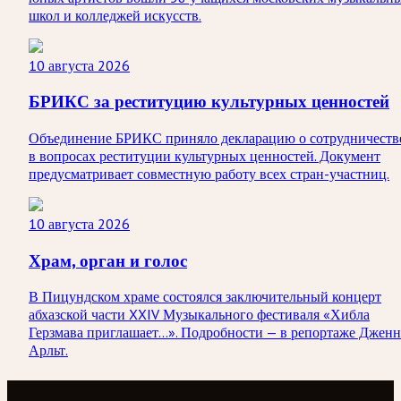
школ и колледжей искусств.
10 августа 2026
БРИКС за реституцию культурных ценностей
Объединение БРИКС приняло декларацию о сотрудничеств
в вопросах реституции культурных ценностей. Документ
предусматривает совместную работу всех стран-участниц.
10 августа 2026
Храм, орган и голос
В Пицундском храме состоялся заключительный концерт
абхазской части XXIV Музыкального фестиваля «Хибла
Герзмава приглашает…». Подробности — в репортаже Дженн
Арльт.