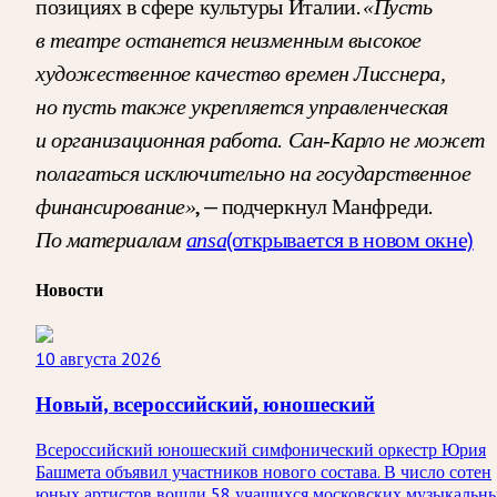
позициях в сфере культуры Италии.
«Пусть
в театре останется неизменным высокое
художественное качество времен Лисснера,
но пусть также укрепляется управленческая
и организационная работа. Сан-Карло не может
полагаться исключительно на государственное
, — подчеркнул Манфреди.
финансирование»
(открывается в новом окне)
По материалам
ansa
Новости
10 августа 2026
Новый, всероссийский, юношеский
Всероссийский юношеский симфонический оркестр Юрия
Башмета объявил участников нового состава. В число сотен
юных артистов вошли 58 учащихся московских музыкальн