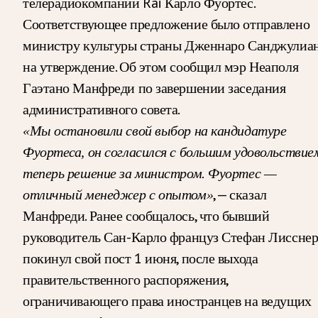
телерадиокомпании Rai Карло Фуортес.
Соответствующее предложение было отправлено
министру культуры страны Дженнаро Санджулиа
на утверждение. Об этом сообщил мэр Неаполя
Гаэтано Манфреди по завершении заседания
административного совета.
«Мы остановили свой выбор на кандидатуре
Фуортеса, он согласился с большим удовольствие
теперь решение за министром. Фуортес —
, — сказал
отличный менеджер с опытом»
Манфреди. Ранее сообщалось, что бывший
руководитель Сан-Карло француз Стефан Лиссне
покинул свой пост 1 июня, после выхода
правительственного распоряжения,
ограничивающего права иностранцев на ведущих