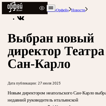
Радио Орфей
Радио классической музыки «Орфей»
Новости
Выбран новый
директор Театра
Сан-Карло
Дата публикации:
27 июля 2023
Новым директором неапольского Сан-Карло выбр
недавний руководитель итальянской