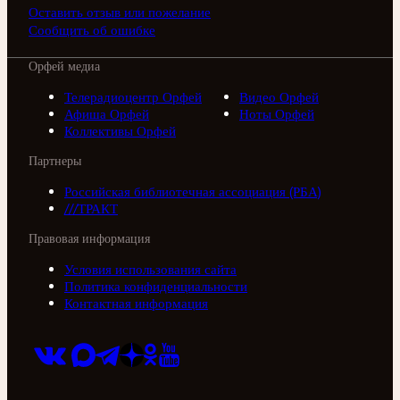
Оставить отзыв или пожелание
Сообщить об ошибке
Орфей медиа
Телерадиоцентр Орфей
Видео Орфей
Афиша Орфей
Ноты Орфей
Коллективы Орфей
Партнеры
Российская библиотечная ассоциация (РБА)
///ТРАКТ
Правовая информация
Условия использования сайта
Политика конфиденциальности
Контактная информация